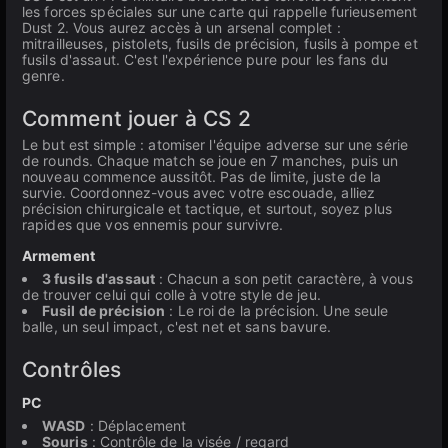
les forces spéciales sur une carte qui rappelle furieusement
Dust 2. Vous aurez accès à un arsenal complet :
mitrailleuses, pistolets, fusils de précision, fusils à pompe et
fusils d'assaut. C'est l'expérience pure pour les fans du
genre.
Comment jouer à CS 2
Le but est simple : atomiser l'équipe adverse sur une série
de rounds. Chaque match se joue en 7 manches, puis un
nouveau commence aussitôt. Pas de limite, juste de la
survie. Coordonnez-vous avec votre escouade, alliez
précision chirurgicale et tactique, et surtout, soyez plus
rapides que vos ennemis pour survivre.
Armement
3 fusils d'assaut
: Chacun a son petit caractère, à vous
de trouver celui qui colle à votre style de jeu.
Fusil de précision
: Le roi de la précision. Une seule
balle, un seul impact, c'est net et sans bavure.
Contrôles
PC
WASD
: Déplacement
Souris
: Contrôle de la visée / regard