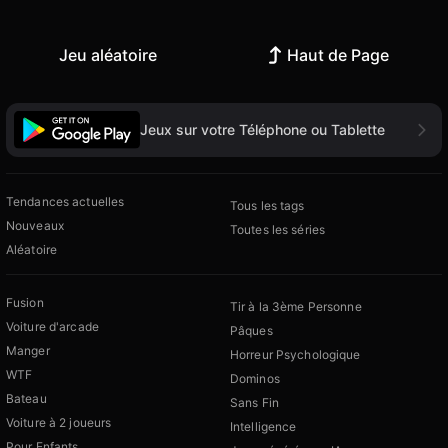
Jeu aléatoire
Haut de Page
Jeux sur votre Téléphone ou Tablette
Tendances actuelles
Tous les tags
Nouveaux
Toutes les séries
Aléatoire
Fusion
Tir à la 3ème Personne
Voiture d'arcade
Pâques
Manger
Horreur Psychologique
WTF
Dominos
Bateau
Sans Fin
Voiture à 2 joueurs
Intelligence
Pour Enfants