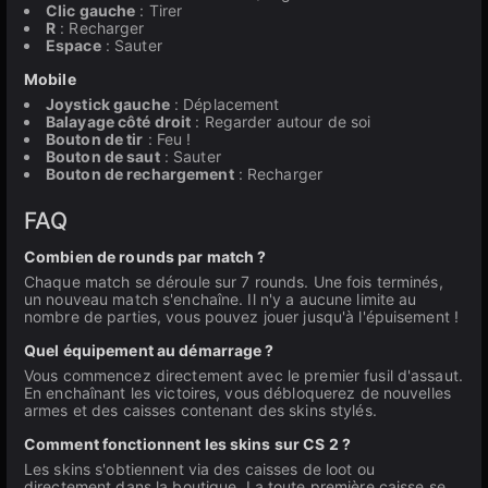
Clic gauche
: Tirer
R
: Recharger
Espace
: Sauter
Mobile
Joystick gauche
: Déplacement
Balayage côté droit
: Regarder autour de soi
Bouton de tir
: Feu !
Bouton de saut
: Sauter
Bouton de rechargement
: Recharger
FAQ
Combien de rounds par match ?
Chaque match se déroule sur 7 rounds. Une fois terminés,
un nouveau match s'enchaîne. Il n'y a aucune limite au
nombre de parties, vous pouvez jouer jusqu'à l'épuisement !
Quel équipement au démarrage ?
Vous commencez directement avec le premier fusil d'assaut.
En enchaînant les victoires, vous débloquerez de nouvelles
armes et des caisses contenant des skins stylés.
Comment fonctionnent les skins sur CS 2 ?
Les skins s'obtiennent via des caisses de loot ou
directement dans la boutique. La toute première caisse se