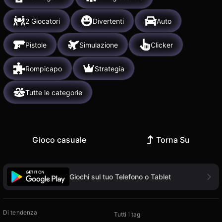
2 Giocatori
Divertenti
Auto
Pistole
Simulazione
Clicker
Rompicapo
Strategia
Tutte le categorie
Gioco casuale
Torna Su
Giochi sul tuo Telefono o Tablet
Di tendenza
Tutti i tag