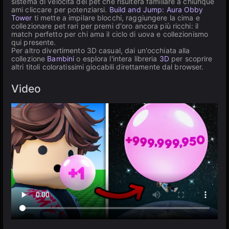
sistema di velocità dei pet che risulterà familiare a chiunque
ami cliccare per potenziarsi.
Build and Jump: Aura Obby
Tower
ti mette a impilare blocchi, raggiungere la cima e
collezionare pet rari per premi d'oro ancora più ricchi: il
match perfetto per chi ama il ciclo di uova e collezionismo
qui presente.
Per altro divertimento 3D casual, dai un'occhiata alla
collezione
Bambini
o esplora l'intera libreria
3D
per scoprire
altri titoli coloratissimi giocabili direttamente dal browser.
Video