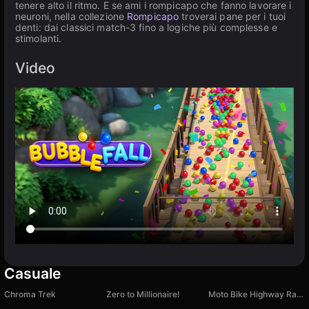
tenere alto il ritmo. E se ami i rompicapo che fanno lavorare i
neuroni, nella collezione
Rompicapo
troverai pane per i tuoi
denti: dai classici match-3 fino a logiche più complesse e
stimolanti.
Video
Casuale
Chroma Trek
Zero to Millionaire!
Moto Bike Highway Racing Game