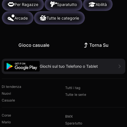
Per Ragazze
Sparatutto
Abilità
Arcade
Tutte le categorie
Gioco casuale
Torna Su
Giochi sul tuo Telefono o Tablet
Di tendenza
Tutti i tag
Nuovi
Tutte le serie
Casuale
Corse
BMX
Mario
Sparatutto