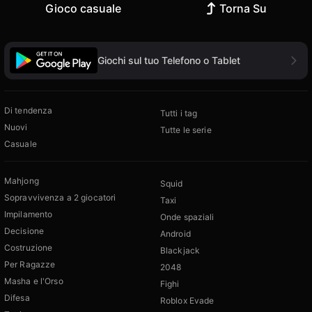
Gioco casuale
Torna Su
Giochi sul tuo Telefono o Tablet
Di tendenza
Tutti i tag
Nuovi
Tutte le serie
Casuale
Mahjong
Squid
Sopravvivenza a 2 giocatori
Taxi
Impilamento
Onde spaziali
Decisione
Android
Costruzione
Blackjack
Per Ragazze
2048
Masha e l'Orso
Fighi
Difesa
Roblox Evade