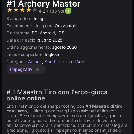
#1 Archery Master
★★★★★
4.3
/ 183 voti
3
Sviluppatore:
Inlogic
Orientamento del gioco:
Orizzontale
Piattaforme:
PC, Android, iOS
Data di rilascio:
giugno 2025
Ultimo aggiornamento:
agosto 2026
Lingue supportate:
Inglese
Categorie:
Arcade
,
Sport
,
Tiro con l'Arco
Impegnativi
591
# 1 Maestro Tiro con l'arco-gioca
online online
Entra nel mondo del sharpshooting con
# 1 Maestro di tiro
con l'arco
, l'ultimo gioco per gli appassionati di tiro con
l'arco! Se sul vostro
computer
o
mobile
dispositivo, questo
accattivante gioco online promette di elevare le vostre
abilità come si mira alla perfezione. Con un mix di strategia e
precisione, i giocatori si impegnano in emozionanti sfide di