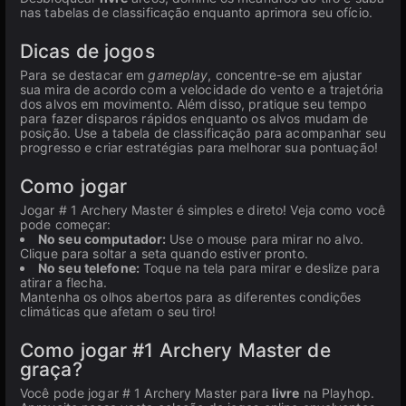
nas tabelas de classificação enquanto aprimora seu ofício.
Dicas de jogos
Para se destacar em
gameplay
, concentre-se em ajustar
sua mira de acordo com a velocidade do vento e a trajetória
dos alvos em movimento. Além disso, pratique seu tempo
para fazer disparos rápidos enquanto os alvos mudam de
posição. Use a tabela de classificação para acompanhar seu
progresso e criar estratégias para melhorar sua pontuação!
Como jogar
Jogar # 1 Archery Master é simples e direto! Veja como você
pode começar:
No seu computador:
Use o mouse para mirar no alvo.
Clique para soltar a seta quando estiver pronto.
No seu telefone:
Toque na tela para mirar e deslize para
atirar a flecha.
Mantenha os olhos abertos para as diferentes condições
climáticas que afetam o seu tiro!
Como jogar #1 Archery Master de
graça?
Você pode jogar # 1 Archery Master para
livre
na Playhop.