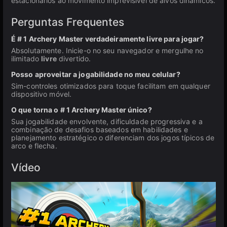
estacionários ao movimento imprevisível de alvos dinâmicos.
Perguntas Frequentes
É # 1 Archery Master verdadeiramente livre para jogar?
Absolutamente. Inicie-o no seu navegador e mergulhe no
ilimitado
livre
divertido.
Posso aproveitar a jogabilidade no meu celular?
Sim-controles otimizados para toque facilitam em qualquer
dispositivo móvel.
O que torna o # 1 Archery Master único?
Sua jogabilidade envolvente, dificuldade progressiva e a
combinação de desafios baseados em habilidades e
planejamento estratégico o diferenciam dos jogos típicos de
arco e flecha.
Vídeo