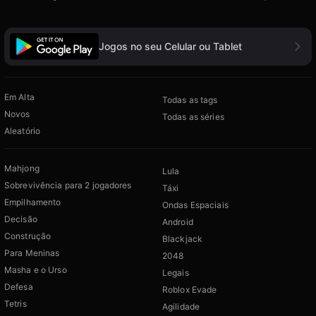
Jogos no seu Celular ou Tablet
Em Alta
Todas as tags
Novos
Todas as séries
Aleatório
Mahjong
Lula
Sobrevivência para 2 jogadores
Táxi
Empilhamento
Ondas Espaciais
Decisão
Android
Construção
Blackjack
Para Meninas
2048
Masha e o Urso
Legais
Defesa
Roblox Evade
Tetris
Agilidade