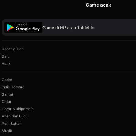
Game acak
Game di HP atau Tablet lo
Sedang Tren
Baru
Acak
Godot
Indie Terbaik
Santai
Catur
Horor Multipemain
Aneh dan Lucu
Pernikahan
Musik