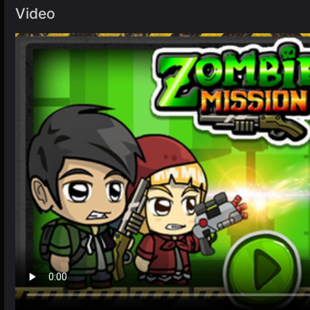
Video