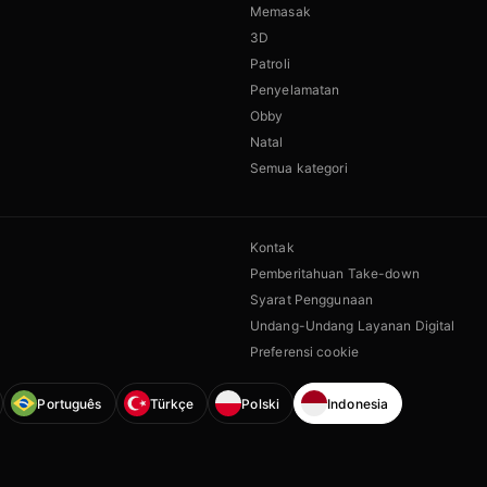
Memasak
3D
Patroli
Penyelamatan
Obby
Natal
Semua kategori
Kontak
Pemberitahuan Take-down
Syarat Penggunaan
Undang-Undang Layanan Digital
Preferensi cookie
Português
Türkçe
Polski
Indonesia