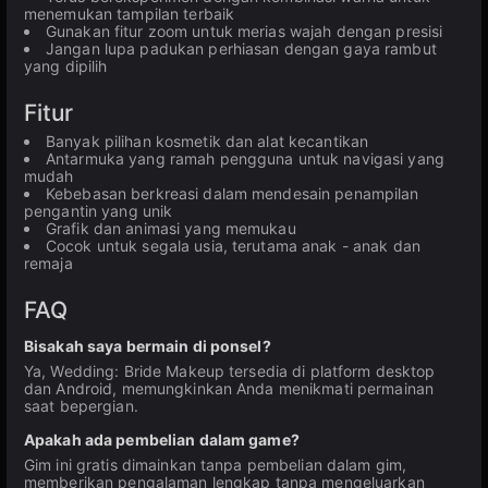
menemukan tampilan terbaik
Gunakan fitur zoom untuk merias wajah dengan presisi
Jangan lupa padukan perhiasan dengan gaya rambut
yang dipilih
Fitur
Banyak pilihan kosmetik dan alat kecantikan
Antarmuka yang ramah pengguna untuk navigasi yang
mudah
Kebebasan berkreasi dalam mendesain penampilan
pengantin yang unik
Grafik dan animasi yang memukau
Cocok untuk segala usia, terutama anak - anak dan
remaja
FAQ
Bisakah saya bermain di ponsel?
Ya, Wedding: Bride Makeup tersedia di platform desktop
dan Android, memungkinkan Anda menikmati permainan
saat bepergian.
Apakah ada pembelian dalam game?
Gim ini gratis dimainkan tanpa pembelian dalam gim,
memberikan pengalaman lengkap tanpa mengeluarkan