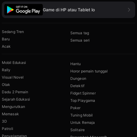
Game di HP atau Tablet lo
Sedang Tren
Semua tag
Baru
Semua seri
Acak
Mobil Edukasi
Hantu
Rally
Horor pemain tunggal
Visual Novel
Dungeon
Otak
Detektif
Dadu 2 Pemain
Fidget Spinner
Sejarah Edukasi
Top Playgama
Mengurutkan
Poker
Memasak
Tuning Mobil
3D
Untuk Remaja
Patroli
Solitaire
Penyelamatan