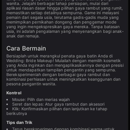
wanita. Jelajahi berbagai tahap persiapan, mulai dari
aplikasi riasan dasar hingga pilihan gaya rambut yang rumit,
memastikan setiap detailnya sempurna. Game ini melayani
pemain dari segala usia, terutama gadis-gadis muda yang
memimpikan pernikahan dongeng dan penggemar mode
yang ingin mengekspresikan gaya mereka. Tanpa batasan
usia, ini adalah pengalaman yang menyenangkan bagi anak-
anak dan remaja.
Cara Bermain
Bersiaplah untuk merangkul penata gaya batin Anda di
Wedding: Bride Makeup! Mulailah dengan memilih kosmetik
yang Anda inginkan dan mengaplikasikannya dengan presisi
untuk mendapatkan tampilan pengantin yang sempurna.
Bereksperimenlah dengan berbagai gaya rambut dan
kombinasi perhiasan untuk meningkatkan keanggunan dan
pesona pengantin wanita.
Kontrol
Mouse: Pilih dan merias wajah
Seret dan lepas: Atur gaya rambut dan aksesori
Klik: Konfirmasikan pilihan dan lanjutkan ke tahap
berikutnya
Tips dan Trik
Terus bereksperimen dengan kombinasi warna untuk