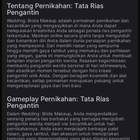
Tentang Pernikahan: Tata Rias
Pengantin
Wedding: Bride Makeup adalah permainan pernikahan dan
kecantikan yang mengasyikkan di mana Anda dapat
melepaskan kreativitas Anda sebagai penata rias pengantin
terkemuka. Mainkan online secara gratis tanpa mengunduh
dan benamkan diri Anda dalam dunia persiapan pernikahan
yang mempesona. Dari memilih riasan yang sempurna
hingga memilih gaya rambut yang memukau dan perhiasan
yang elegan, game ini memungkinkan Anda untuk membuat
tampilan impian pengantin wanita. Rasakan kegembiraan
membantu pengantin wanita bersinar di hari istimewanya,
dan abadikan momen tersebut dengan foto kreasi
pengantin unik Anda. Dengan beragam kosmetik dan alat
kecantikan, setiap permainan merupakan peluang untuk
mengeksplorasi gaya dan tren baru.
Gameplay Pernikahan: Tata Rias
Pengantin
Dalam Wedding: Bride Makeup, Anda mengendalikan
seorang penata rias berbakat yang bertugas mengubah
pengantin wanita menjadi visi kecantikan untuk hari
pernikahannya. Anda akan menjelajahi berbagai palet
riasan, gaya rambut, dan aksesori untuk menciptakan
tampilan yang dipersonalisasi yang akan disukai pengantin