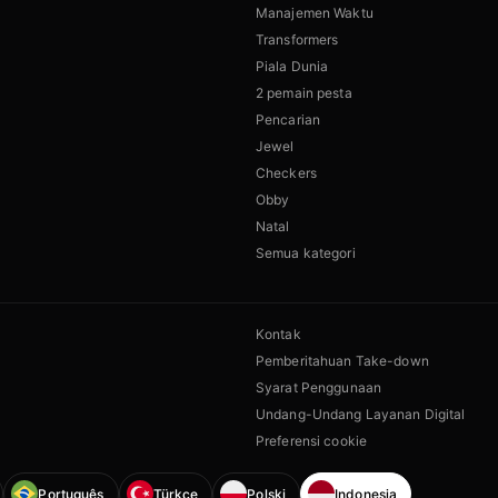
Manajemen Waktu
Transformers
Piala Dunia
2 pemain pesta
Pencarian
Jewel
Checkers
Obby
Natal
Semua kategori
Kontak
Pemberitahuan Take-down
Syarat Penggunaan
Undang-Undang Layanan Digital
Preferensi cookie
Português
Türkçe
Polski
Indonesia