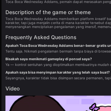
Toca Boca Wednesday Addams, pemain dapat merasakan peng
Description of the game or theme
Toca Boca Wednesday Addams memberikan platform
kreatif
ba
karakter, tapi juga menjalin cerita di mana karakter tersebut da
menyenangkan menciptakan pengalaman yang imersif, memenuhi
Frequently Asked Questions
Apakah Toca Boca Wednesday Addams benar-benar gratis u
Tentu saja. Nikmati pengalaman bermain tanpa biaya di browse
Bisakah saya menikmati gameplay di ponsel saya?
Ya — kontrol sentuhan yang dioptimalkan membuatnya mudah 
Apakah saya bisa menyimpan karakter yang telah saya buat?
Sayangnya, karakter tidak bisa disimpan secara permanen, ta
Video