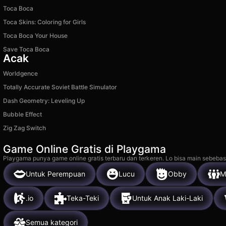
Toca Boca
Toca Skins: Coloring for Girls
Toca Boca Your House
Save Toca Boca
Acak
Worldgence
Totally Accurate Soviet Battle Simulator
Dash Geometry: Leveling Up
Bubble Effect
Zig Zag Switch
Game Online Gratis di Playgama
Playgama punya game online gratis terbaru dan terkeren. Lo bisa main sebebas
Untuk Perempuan
Lucu
Obby
M
.io
Teka-Teki
Untuk Anak Laki-Laki
Semua kategori