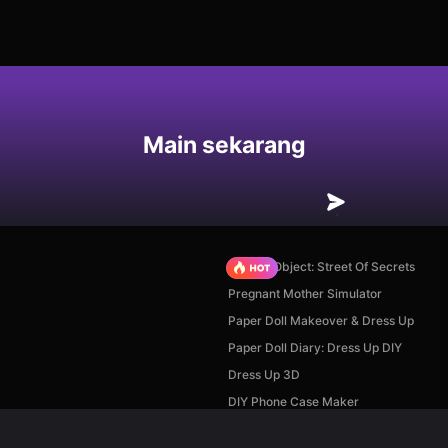
an
Main sekarang
Hidden Object: Street Of Secrets
Pregnant Mother Simulator
Paper Doll Makeover & Dress Up
Paper Doll Diary: Dress Up DIY
Dress Up 3D
DIY Phone Case Maker