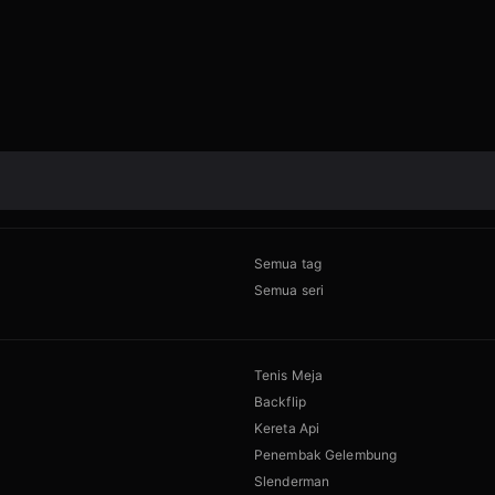
Semua tag
Semua seri
Tenis Meja
Backflip
Kereta Api
Penembak Gelembung
Slenderman