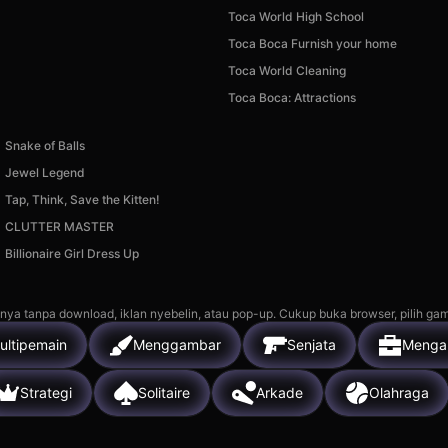
Toca World High School
Toca Boca Furnish your home
Toca World Cleaning
Toca Boca: Attractions
Snake of Balls
Jewel Legend
Tap, Think, Save the Kitten!
CLUTTER MASTER
Billionaire Girl Dress Up
nya tanpa download, iklan nyebelin, atau pop-up. Cukup buka browser, pilih gam
ultipemain
Menggambar
Senjata
Menga
Strategi
Solitaire
Arkade
Olahraga