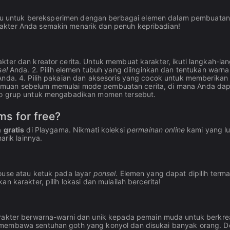
gu untuk bereksperimen dengan berbagai elemen dalam pembuatan
akter Anda semakin menarik dan penuh kepribadian!
kter dan kreator cerita. Untuk membuat karakter, ikuti langkah-la
sel
Anda. 2. Pilih elemen tubuh yang diinginkan dan tentukan warna 
Anda. 4. Pilih pakaian dan aksesoris yang cocok untuk memberikan
 pertemuan sebelum memulai mode pembuatan cerita, di mana Anda da
oto grup untuk mengabadikan momen tersebut.
s for free?
a
gratis
di Playgama. Nikmati koleksi
permainan online
kami yang lu
rik lainnya.
ouse atau ketuk pada layar
ponsel
. Elemen yang dapat dipilih term
n karakter, pilih lokasi dan mulailah bercerita!
rakter berwarna-warni dan unik kepada pemain muda untuk berkre
embawa sentuhan goth yang konyol dan disukai banyak orang. 