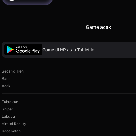
Game acak
Game di HP atau Tablet lo
Sedang Tren
Baru
Acak
Tabrakan
Sniper
Labubu
Virtual Reality
Kecepatan