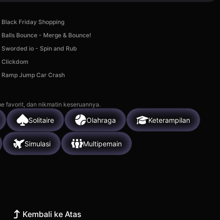
Black Friday Shopping
Balls Bounce - Merge & Bounce!
Sworded io - Spin and Rub
Clickdom
Ramp Jump Car Crash
e favorit, dan nikmatin keseruannya.
Solitaire
Olahraga
Keterampilan
Simulasi
Multipemain
Kembali ke Atas