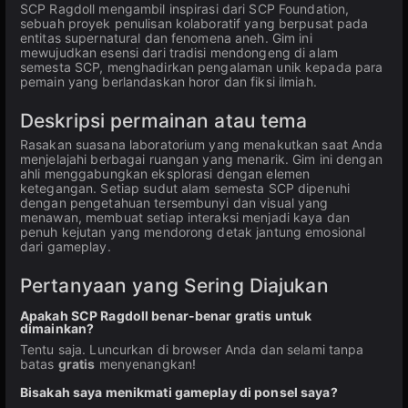
SCP Ragdoll mengambil inspirasi dari SCP Foundation,
sebuah proyek penulisan kolaboratif yang berpusat pada
entitas supernatural dan fenomena aneh. Gim ini
mewujudkan esensi dari tradisi mendongeng di alam
semesta SCP, menghadirkan pengalaman unik kepada para
pemain yang berlandaskan horor dan fiksi ilmiah.
Deskripsi permainan atau tema
Rasakan suasana laboratorium yang menakutkan saat Anda
menjelajahi berbagai ruangan yang menarik. Gim ini dengan
ahli menggabungkan eksplorasi dengan elemen
ketegangan. Setiap sudut alam semesta SCP dipenuhi
dengan pengetahuan tersembunyi dan visual yang
menawan, membuat setiap interaksi menjadi kaya dan
penuh kejutan yang mendorong detak jantung emosional
dari gameplay.
Pertanyaan yang Sering Diajukan
Apakah SCP Ragdoll benar-benar gratis untuk
dimainkan?
Tentu saja. Luncurkan di browser Anda dan selami tanpa
batas
gratis
menyenangkan!
Bisakah saya menikmati gameplay di ponsel saya?