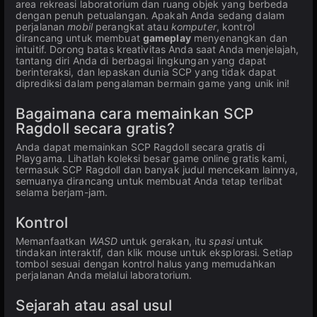
area rekreasi laboratorium dan ruang objek yang berbeda
dengan penuh petualangan. Apakah Anda sedang dalam
perjalanan
mobil
perangkat atau
komputer
, kontrol
dirancang untuk membuat
gameplay
menyenangkan dan
intuitif. Dorong batas kreativitas Anda saat Anda menjelajah,
tantang diri Anda di berbagai lingkungan yang dapat
berinteraksi, dan lepaskan dunia SCP yang tidak dapat
diprediksi dalam pengalaman bermain game yang unik ini!
Bagaimana cara memainkan SCP
Ragdoll secara gratis?
Anda dapat memainkan SCP Ragdoll secara gratis di
Playgama. Lihatlah koleksi besar game online gratis kami,
termasuk SCP Ragdoll dan banyak judul mencekam lainnya,
semuanya dirancang untuk membuat Anda tetap terlibat
selama berjam-jam.
Kontrol
Memanfaatkan
WASD
untuk gerakan, itu
spasi
untuk
tindakan interaktif, dan klik mouse untuk eksplorasi. Setiap
tombol sesuai dengan kontrol halus yang memudahkan
perjalanan Anda melalui laboratorium.
Sejarah atau asal usul