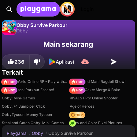
Login
Obby Survive Parkour
Obby
Obby Survive Parkour adalah game obby gratis oleh gameVgames. Mainkan online di Playgama.
Tidak
Simpan
Simpan progresnya!
Main sekarang
236
Aplikasi
Terkait
Sprunki World Online RP - Play with Friends!
Playground Man! Ragdoll Show!
Barry Prison: Parkour Escape!
Piece of Cake: Merge & Bake
Obby: Mini-Games
RIVALS FPS: Online Shooter
Obby: +1 Jump per Click
Age of Heroes
ObbyTycoon: Money Tycoon
Hedgies
Steal and Catch Obby: Mini-Games
Draw and Color Pixel Pictures
Playgama
/
Obby
/
Obby Survive Parkour