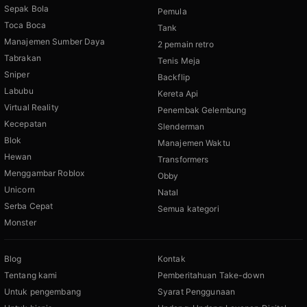
Sepak Bola
Pemula
Toca Boca
Tank
Manajemen Sumber Daya
2 pemain retro
Tabrakan
Tenis Meja
Sniper
Backflip
Labubu
Kereta Api
Virtual Reality
Penembak Gelembung
Kecepatan
Slenderman
Blok
Manajemen Waktu
Hewan
Transformers
Menggambar Roblox
Obby
Unicorn
Natal
Serba Cepat
Semua kategori
Monster
Blog
Kontak
Tentang kami
Pemberitahuan Take-down
Untuk pengembang
Syarat Penggunaan