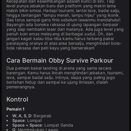
Kecepatan dan keseimbangan adalah kunci di sini. Tiap
level punya jebakan baru dan platform yang makin lama
makin bikin emosi. Hadapi tsunami, lantai lava, badai salju,
hingga tantangan "lampu merah, lampu hijau" yang ikonik.
Gas terus sampai garis finis sebelum lawanmu mendahului!
Bayangin ada boneka raksasa di ujung lapangan berpasir
yang siap nembakin laser dari matanya. Ada juga level yang
penuh koin emas melayang di berbagai sudut. Oh, dan
jangan kaget kalau tiba-tiba kamu harus terbang pakai
paralayang oranye di atas area bersalju, menghindari bola-
bola raksasa dan peti kayu yang berserakan!
Cara Bermain Obby Survive Parkour
Dua pemain bakal tanding di arena yang sama secara
barengan. Kamu harus lincah menghindari jebakan, tsunami,
lava, sampai badai salju. Intinya, siapa yang paling jago
bertahan hidup dan sampai ke ujung lintasan, dialah
pemenangnya.
Kontrol
Pemain 1
W, A, S, D
: Bergerak
Space
: Lompat
Space + Space
: Lompat Ganda
Q
: Membekukan Lawan