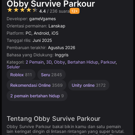
Obby Survive Parkour
★★★★★
4.4
/ 236 suara
12+
Developer:
gameVgames
Orientasi permainan:
Lanskap
Platform:
PC, Android, iOS
Tanggal rilis:
Juni 2025
Pembaruan terakhir:
Agustus 2026
Bahasa yang Didukung:
Inggris
Kategori:
2 Pemain
,
3D
,
Obby
,
Bertahan Hidup
,
Parkour
,
Seluler
Roblox
811
Seru
2845
Rekomendasi Online
3569
Unity online
3172
2 pemain bertahan hidup
9
Tentang Obby Survive Parkour
Obby Survive Parkour bakal bikin kamu dan satu pemain
lain keringat dingin di lintasan rintangan yang super brutal.