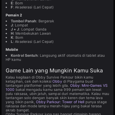
E
: Bom
F
: Akselerasi (Lari Cepat)
Pemain 2
Tombol Panah
: Bergerak
J
: Lompat
J + J
: Lompat Ganda
H
: Membekukan Lawan
K
: Bom
L
: Akselerasi (Lari Cepat)
Mobile
Kontrol Sentuh
: Langsung aktif otomatis di tablet atau
HP kamu
Game Lain yang Mungkin Kamu Suka
Kalau kegilaan di Obby Survive Parkour bikin kamu
ketagihan, cek deh koleksi
Obby
di Playgama buat
tantangan platformer yang lebih gila.
Obby: Mini-Games VS
1000
bakal mengadu kamu sama 999 pemain lain lewat
palu raksasa, ubin jatuh, sampai duri matematika. Kalau mau
tantangan solo dengan banyak skin keren dan tema lava
yang bikin panik,
Obby Parkour: Tower of Hell
punya stage
raksasa dan mode lampu merah-hijau yang bakal terasa
akrab banget.
Obby Survive Parkour juga pas banget dimainin bareng