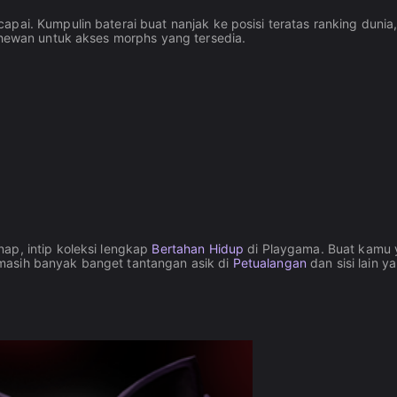
pai. Kumpulin baterai buat nanjak ke posisi teratas ranking dunia
a hewan untuk akses morphs yang tersedia.
ap, intip koleksi lengkap
Bertahan Hidup
di Playgama. Buat kamu
masih banyak banget tantangan asik di
Petualangan
dan sisi lain y