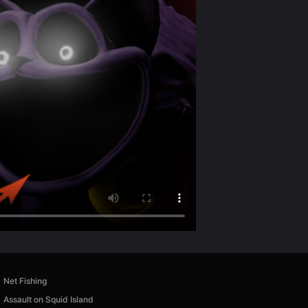
Net Fishing
Assault on Squid Island