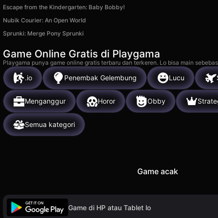
Escape from the Kindergarten: Baby Bobby!
Nubik Courier: An Open World
Sprunki: Merge Pony Sprunki
Game Online Gratis di Playgama
Playgama punya game online gratis terbaru dan terkeren. Lo bisa main sebebas
.io
Penembak Gelembung
Lucu
Menganggur
Horor
Obby
Strate
Semua kategori
Game acak
Game di HP atau Tablet lo