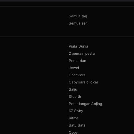
Semua tag
Semua seri
Piala Dunia
2 pemain pesta
Pencarian
Jewel
Checkers
Capybara clicker
Salju
Stealth
Petualangan Anjing
67 Obby
Ritme
Batu Bata
Obby