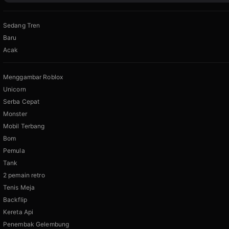
Sedang Tren
Baru
Acak
Menggambar Roblox
Unicorn
Serba Cepat
Monster
Mobil Terbang
Bom
Pemula
Tank
2 pemain retro
Tenis Meja
Backflip
Kereta Api
Penembak Gelembung