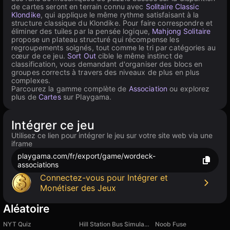
de cartes seront en terrain connu avec
Solitaire Classic
Klondike
, qui applique le même rythme satisfaisant à la
structure classique du Klondike. Pour faire correspondre et
éliminer des tuiles par la pensée logique,
Mahjong Solitaire
propose un plateau structuré qui récompense les
regroupements soignés, tout comme le tri par catégories au
cœur de ce jeu.
Sort Out
cible le même instinct de
classification, vous demandant d'organiser des blocs en
groupes corrects à travers des niveaux de plus en plus
complexes.
Parcourez la gamme complète de
Association
ou explorez
plus de
Cartes
sur Playgama.
Intégrer ce jeu
Utilisez ce lien pour intégrer le jeu sur votre site web via une
iframe
playgama.com/fr/export/game/wordeck-
associations
Connectez-vous pour Intégrer et
Monétiser des Jeux
Aléatoire
NYT Quiz
Hill Station Bus Simulator
Noob Fuse