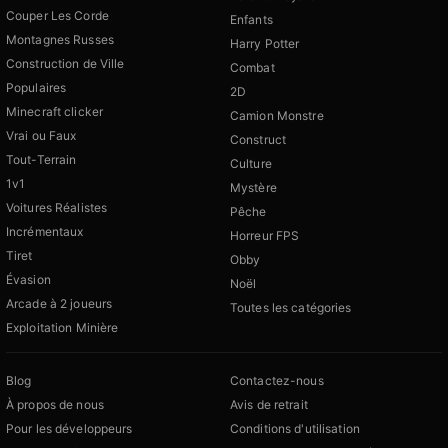
Couper Les Corde
Enfants
Montagnes Russes
Harry Potter
Construction de Ville
Combat
Populaires
2D
Minecraft clicker
Camion Monstre
Vrai ou Faux
Construct
Tout-Terrain
Culture
1v1
Mystère
Voitures Réalistes
Pêche
Incrémentaux
Horreur FPS
Tiret
Obby
Évasion
Noël
Arcade à 2 joueurs
Toutes les catégories
Exploitation Minière
Blog
Contactez-nous
À propos de nous
Avis de retrait
Pour les développeurs
Conditions d'utilisation