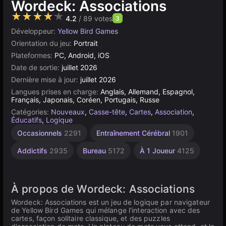
Wordeck: Associations
★★★★★
4.2
/ 89 votes
3
Développeur:
Yellow Bird Games
Orientation du jeu:
Portrait
Plateformes:
PC, Android, iOS
Date de sortie:
juillet 2026
Dernière mise à jour:
juillet 2026
Langues prises en charge:
Anglais, Allemand, Espagnol,
Français, Japonais, Coréen, Portugais, Russe
Catégories:
Nouveaux
,
Casse-tête
,
Cartes
,
Association
,
Éducatifs
,
Logique
Occasionnels
2291
Entraînement Cérébral
1901
Addictifs
2935
Bureau
5172
À 1 Joueur
4125
À propos de Wordeck: Associations
Wordeck: Associations est un jeu de logique par navigateur
de Yellow Bird Games qui mélange l'interaction avec des
cartes, façon solitaire classique, et des puzzles