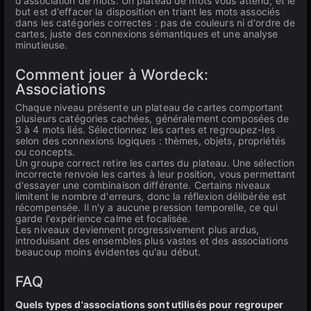
d'association de mots. Un plateau de mots vous attend, et le
but est d'effacer la disposition en triant les mots associés
dans les catégories correctes : pas de couleurs ni d'ordre de
cartes, juste des connexions sémantiques et une analyse
minutieuse.
Comment jouer à Wordeck:
Associations
Chaque niveau présente un plateau de cartes comportant
plusieurs catégories cachées, généralement composées de
3 à 4 mots liés. Sélectionnez les cartes et regroupez-les
selon des connexions logiques : thèmes, objets, propriétés
ou concepts.
Un groupe correct retire les cartes du plateau. Une sélection
incorrecte renvoie les cartes à leur position, vous permettant
d'essayer une combinaison différente. Certains niveaux
limitent le nombre d'erreurs, donc la réflexion délibérée est
récompensée. Il n'y a aucune pression temporelle, ce qui
garde l'expérience calme et focalisée.
Les niveaux deviennent progressivement plus ardus,
introduisant des ensembles plus vastes et des associations
beaucoup moins évidentes qu'au début.
FAQ
Quels types d'associations sont utilisés pour regrouper