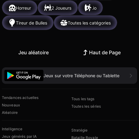
Horreur
2 Joueurs
.io
Tireur de Bulles
Toutes les catégories
Jeu aléatoire
Haut de Page
Jeux sur votre Téléphone ou Tablette
Tendances actuelles
Tous les tags
Nouveaux
Toutes les séries
Aléatoire
Intelligence
Stratégie
Jeux générés par IA
Bataille Royale