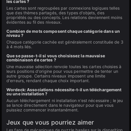
les cartes ?
Les cartes sont regroupées par connexions logiques telles
que des thèmes partagés, des types d'objets, des
propriétés ou des concepts. Les relations deviennent moins
évidentes au fil des niveaux.
Combien de mots composent chaque catégorie dans un
niveau ?
Chaque catégorie cachée est généralement constituée de 3
à 4 mots liés.
Que se passe-t-il si vous choisissez la mauvaise
combinaison de cartes ?
Une mauvaise sélection renvoie toutes les cartes choisies à
leurs positions d'origine pour vous permettre de tenter un
autre groupe. Certains niveaux imposent une limite
d'erreurs, rendant chaque choix important.
Wordeck: Associations nécessite-t-il un téléchargement
ou une installation ?
Aucun téléchargement ni installation n'est nécessaire ; le jeu
se lance directement dans le navigateur pour que vous
puissiez commencer instantanément.
Jeux que vous pourriez aimer
Les fans de mécaniques de puzzle basées sur la disparition