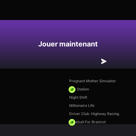
Enregistrer
Jouer maintenant
Pregnant Mother Simulator
Gas Station
Night Shift
Millionaire Life
Driver Club: Highway Racing
Baseball For Brainrot