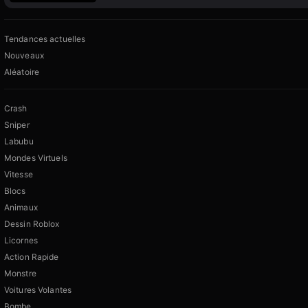
Tendances actuelles
Nouveaux
Aléatoire
Crash
Sniper
Labubu
Mondes Virtuels
Vitesse
Blocs
Animaux
Dessin Roblox
Licornes
Action Rapide
Monstre
Voitures Volantes
Bombe