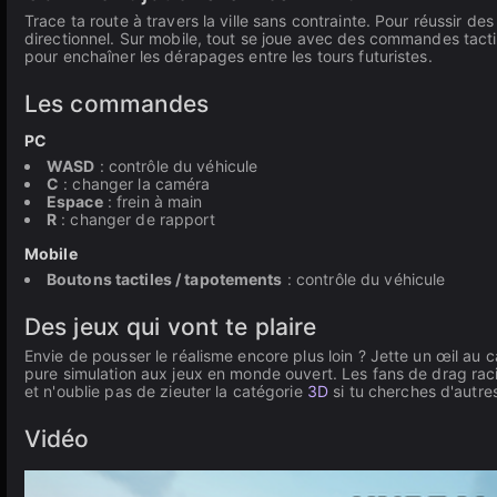
Trace ta route à travers la ville sans contrainte. Pour réussir des 
directionnel. Sur mobile, tout se joue avec des commandes tactile
pour enchaîner les dérapages entre les tours futuristes.
Les commandes
PC
WASD
: contrôle du véhicule
C
: changer la caméra
Espace
: frein à main
R
: changer de rapport
Mobile
Boutons tactiles / tapotements
: contrôle du véhicule
Des jeux qui vont te plaire
Envie de pousser le réalisme encore plus loin ? Jette un œil au
pure simulation aux jeux en monde ouvert. Les fans de drag raci
et n'oublie pas de zieuter la catégorie
3D
si tu cherches d'autre
Vidéo