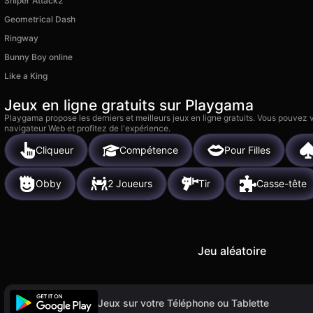
Sniper Attack2
Geometrical Dash
Ringway
Bunny Boy online
Like a King
Jeux en ligne gratuits sur Playgama
Playgama propose les derniers et meilleurs jeux en ligne gratuits. Vous pouvez
navigateur Web et profitez de l'expérience.
Cliqueur
Compétence
Pour Filles
Obby
2 Joueurs
Tir
Casse-tête
Jeu aléatoire
Jeux sur votre Téléphone ou Tablette