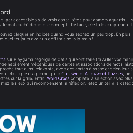
Word
 super accessibles à de vrais casse-têtes pour gamers aguerris. Il y
le mot caché derrière le concept : l'astuce, c'est de comprendre l'
uvez claquer en indices quand vous séchez un peu trop. En plus, l
quoi toujours avoir un défi frais sous la main !
ifs
sur Playgama regorge de défis qui vont faire travailler vos méni
ge habilement mécaniques de cartes et associations de mots, histo
oche tout aussi relaxante, avec des cartes à associer selon leur s
enre classique craqueront pour
Crossword: Arrowword Puzzles
, un
tres sur la grille. Enfin,
Word Cross
complète la sélection avec plus
imez les jeux qui récompensent la réflexion, jetez un œil à la catégo