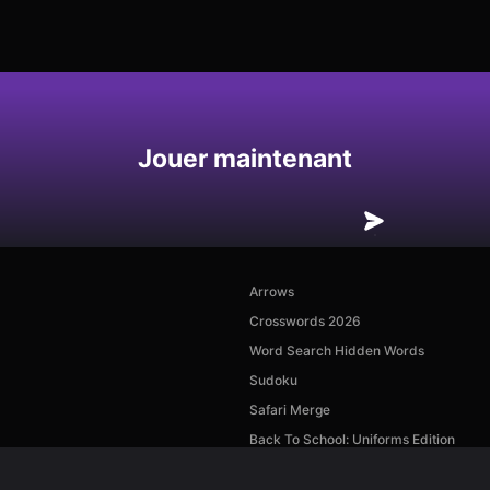
Enregistrer
Jouer maintenant
Arrows
Crosswords 2026
Word Search Hidden Words
Sudoku
Safari Merge
Back To School: Uniforms Edition