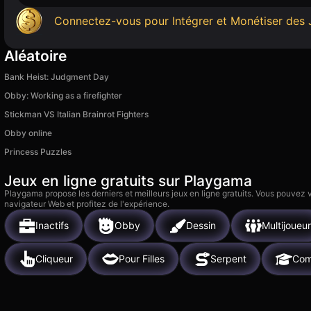
Connectez-vous pour Intégrer et Monétiser des 
Aléatoire
Bank Heist: Judgment Day
Obby: Working as a firefighter
Stickman VS Italian Brainrot Fighters
Obby online
Princess Puzzles
Jeux en ligne gratuits sur Playgama
Playgama propose les derniers et meilleurs jeux en ligne gratuits. Vous pouvez
navigateur Web et profitez de l'expérience.
Inactifs
Obby
Dessin
Multijoueur
Cliqueur
Pour Filles
Serpent
Com