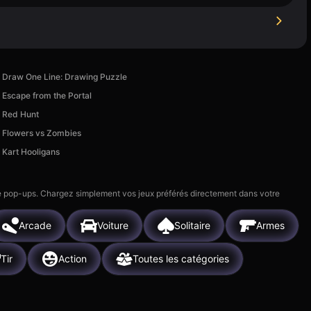
Draw One Line: Drawing Puzzle
Escape from the Portal
Red Hunt
Flowers vs Zombies
Kart Hooligans
 de pop-ups. Chargez simplement vos jeux préférés directement dans votre
Arcade
Voiture
Solitaire
Armes
Tir
Action
Toutes les catégories