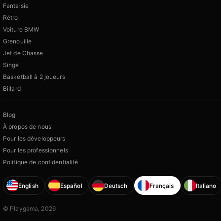
Fantaisie
Rétro
Voiture BMW
Grenouille
Jet de Chasse
Singe
Basketball à 2 joueurs
Billard
Blog
À propos de nous
Pour les développeurs
Pour les professionnels
Politique de confidentialité
English
Español
Deutsch
Français
Italiano
© Playgama, 2026