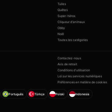
Tuiles
Quêtes
Super-héros
Cliqueur d'animaux
Obby
Noël
Toutes les catégories
Contactez-nous
Avis de retrait
Conditions d'utilisation
Loi sur les services numériques
Préférences en matière de cookies
Português
Türkçe
Polski
Indonesia