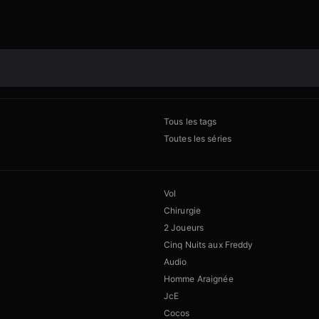
Tous les tags
Toutes les séries
Vol
Chirurgie
2 Joueurs
Cinq Nuits aux Freddy
Audio
Homme Araignée
JcE
Cocos