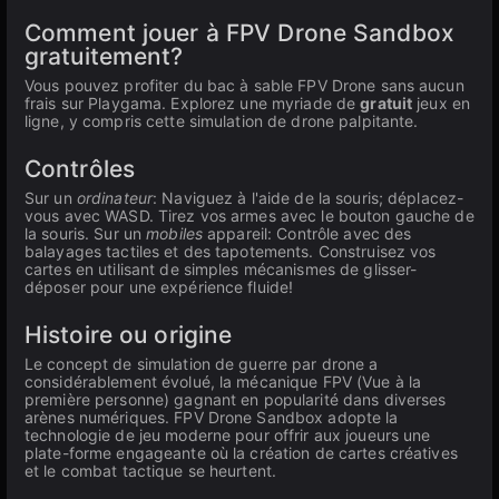
Comment jouer à FPV Drone Sandbox
gratuitement?
Vous pouvez profiter du bac à sable FPV Drone sans aucun
frais sur Playgama. Explorez une myriade de
gratuit
jeux en
ligne, y compris cette simulation de drone palpitante.
Contrôles
Sur un
ordinateur
: Naviguez à l'aide de la souris; déplacez-
vous avec WASD. Tirez vos armes avec le bouton gauche de
la souris. Sur un
mobiles
appareil: Contrôle avec des
balayages tactiles et des tapotements. Construisez vos
cartes en utilisant de simples mécanismes de glisser-
déposer pour une expérience fluide!
Histoire ou origine
Le concept de simulation de guerre par drone a
considérablement évolué, la mécanique FPV (Vue à la
première personne) gagnant en popularité dans diverses
arènes numériques. FPV Drone Sandbox adopte la
technologie de jeu moderne pour offrir aux joueurs une
plate-forme engageante où la création de cartes créatives
et le combat tactique se heurtent.