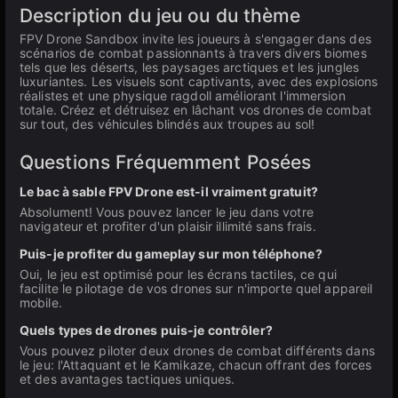
Description du jeu ou du thème
FPV Drone Sandbox invite les joueurs à s'engager dans des
scénarios de combat passionnants à travers divers biomes
tels que les déserts, les paysages arctiques et les jungles
luxuriantes. Les visuels sont captivants, avec des explosions
réalistes et une physique ragdoll améliorant l'immersion
totale. Créez et détruisez en lâchant vos drones de combat
sur tout, des véhicules blindés aux troupes au sol!
Questions Fréquemment Posées
Le bac à sable FPV Drone est-il vraiment gratuit?
Absolument! Vous pouvez lancer le jeu dans votre
navigateur et profiter d'un plaisir illimité sans frais.
Puis-je profiter du gameplay sur mon téléphone?
Oui, le jeu est optimisé pour les écrans tactiles, ce qui
facilite le pilotage de vos drones sur n'importe quel appareil
mobile.
Quels types de drones puis-je contrôler?
Vous pouvez piloter deux drones de combat différents dans
le jeu: l'Attaquant et le Kamikaze, chacun offrant des forces
et des avantages tactiques uniques.