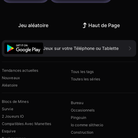
Jeu aléatoire
Haut de Page
Jeux sur votre Téléphone ou Tablette
Tendances actuelles
Tous les tags
Nouveaux
Toutes les séries
Aléatoire
Blocs de Mines
Bureau
Survie
Occasionnels
2 Joueurs IO
Pingouin
Compatibles Avec Manettes
Io comme slither.io
Esquive
Construction