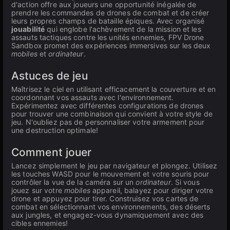
d'action offre aux joueurs une opportunité inégalée de
prendre les commandes de drones de combat et de créer
leurs propres champs de bataille épiques. Avec organisé
jouabilité
qui englobe l'achèvement de la mission et les
assauts tactiques contre les unités ennemies, FPV Drone
Sandbox promet des expériences immersives sur les deux
mobiles
et
ordinateur
.
Astuces de jeu
Maîtrisez le ciel en utilisant efficacement la couverture et en
coordonnant vos assauts avec l'environnement.
Expérimentez avec différentes configurations de drones
pour trouver une combinaison qui convient à votre style de
jeu. N'oubliez pas de personnaliser votre armement pour
une destruction optimale!
Comment jouer
Lancez simplement le jeu par navigateur et plongez. Utilisez
les touches WASD pour le mouvement et votre souris pour
contrôler la vue de la caméra sur un
ordinateur
. Si vous
jouez sur votre
mobiles
appareil, balayez pour diriger votre
drone et appuyez pour tirer. Construisez vos cartes de
combat en sélectionnant vos environnements, des déserts
aux jungles, et engagez-vous dynamiquement avec des
cibles ennemies!