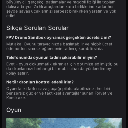
büyüleyici, gerçekçi patlamalar ve ragdoll fiziği ile toplam
dalışı artırıyor. Zırhlı araçlardan kara birliklerine kadar her
şeyde savaş uçaklarınızı serbest bırakırken yaratın ve yok
edin!
Sıkça Sorulan Sorular
FPV Drone Sandbox oynamak gerçekten ücretsiz mi?
Mutlaka! Oyunu tarayıcınızda başlatabilir ve hiçbir ücret
ödemeden sınırsız eğlencenin tadını çıkarabilirsiniz.
Telefonumda oyunun tadını çıkarabilir miyim?
Evet - oyun dokunmatik ekranlar için optimize edilmiştir, bu
da dronlarınızı herhangi bir mobil cihazda yönlendirmeyi
kolaylaştırır.
Ne tür dronları kontrol edebilirim?
Oyunda iki farklı savaş uçağı pilotu olabilirsiniz: her biri
benzersiz güçler ve taktiksel avantajlar sunan Forvet ve
Kamikaze.
Oyun