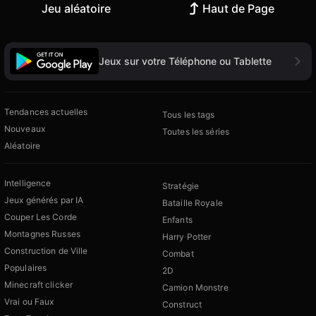
Jeu aléatoire
Haut de Page
Jeux sur votre Téléphone ou Tablette
Tendances actuelles
Tous les tags
Nouveaux
Toutes les séries
Aléatoire
Intelligence
Stratégie
Jeux générés par IA
Bataille Royale
Couper Les Corde
Enfants
Montagnes Russes
Harry Potter
Construction de Ville
Combat
Populaires
2D
Minecraft clicker
Camion Monstre
Vrai ou Faux
Construct