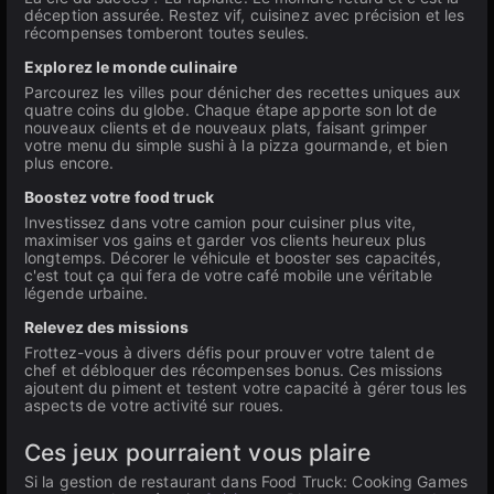
déception assurée. Restez vif, cuisinez avec précision et les
récompenses tomberont toutes seules.
Explorez le monde culinaire
Parcourez les villes pour dénicher des recettes uniques aux
quatre coins du globe. Chaque étape apporte son lot de
nouveaux clients et de nouveaux plats, faisant grimper
votre menu du simple sushi à la pizza gourmande, et bien
plus encore.
Boostez votre food truck
Investissez dans votre camion pour cuisiner plus vite,
maximiser vos gains et garder vos clients heureux plus
longtemps. Décorer le véhicule et booster ses capacités,
c'est tout ça qui fera de votre café mobile une véritable
légende urbaine.
Relevez des missions
Frottez-vous à divers défis pour prouver votre talent de
chef et débloquer des récompenses bonus. Ces missions
ajoutent du piment et testent votre capacité à gérer tous les
aspects de votre activité sur roues.
Ces jeux pourraient vous plaire
Si la gestion de restaurant dans Food Truck: Cooking Games