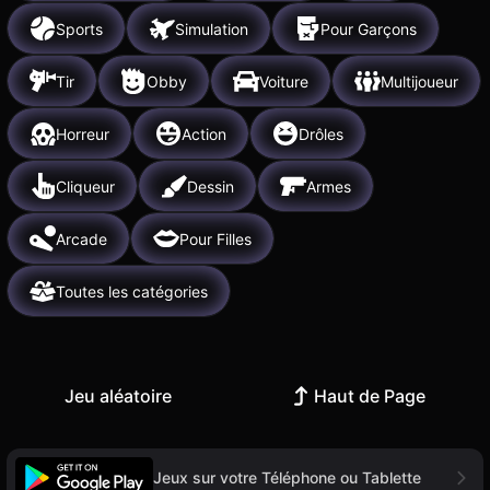
Sports
Simulation
Pour Garçons
Tir
Obby
Voiture
Multijoueur
Horreur
Action
Drôles
Cliqueur
Dessin
Armes
Arcade
Pour Filles
Toutes les catégories
Jeu aléatoire
Haut de Page
Jeux sur votre Téléphone ou Tablette