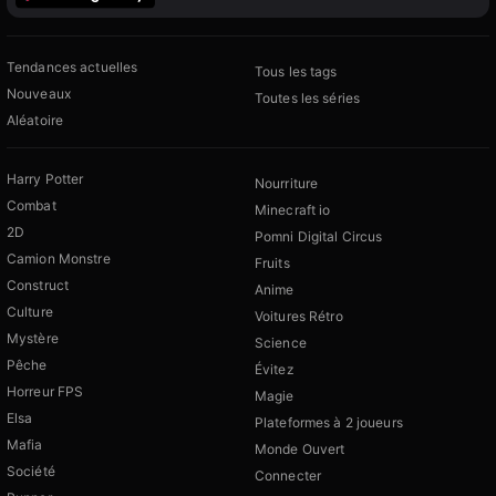
Tendances actuelles
Tous les tags
Nouveaux
Toutes les séries
Aléatoire
Harry Potter
Nourriture
Combat
Minecraft io
2D
Pomni Digital Circus
Camion Monstre
Fruits
Construct
Anime
Culture
Voitures Rétro
Mystère
Science
Pêche
Évitez
Horreur FPS
Magie
Elsa
Plateformes à 2 joueurs
Mafia
Monde Ouvert
Société
Connecter