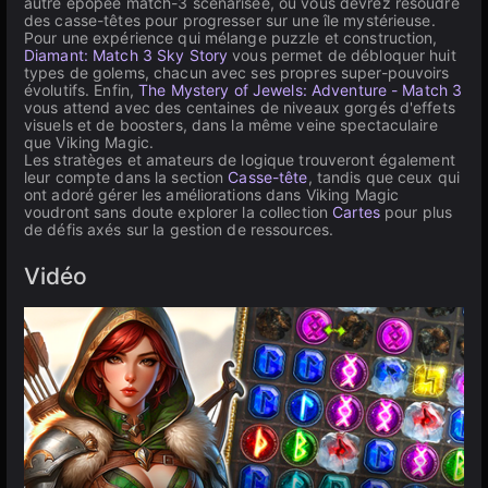
autre épopée match-3 scénarisée, où vous devrez résoudre
des casse-têtes pour progresser sur une île mystérieuse.
Pour une expérience qui mélange puzzle et construction,
Diamant: Match 3 Sky Story
vous permet de débloquer huit
types de golems, chacun avec ses propres super-pouvoirs
évolutifs. Enfin,
The Mystery of Jewels: Adventure - Match 3
vous attend avec des centaines de niveaux gorgés d'effets
visuels et de boosters, dans la même veine spectaculaire
que Viking Magic.
Les stratèges et amateurs de logique trouveront également
leur compte dans la section
Casse-tête
, tandis que ceux qui
ont adoré gérer les améliorations dans Viking Magic
voudront sans doute explorer la collection
Cartes
pour plus
de défis axés sur la gestion de ressources.
Vidéo