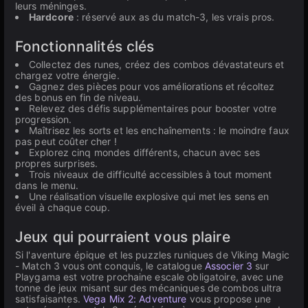
leurs méninges.
Hardcore
: réservé aux as du match-3, les vrais pros.
Fonctionnalités clés
Collectez des runes, créez des combos dévastateurs et
chargez votre énergie.
Gagnez des pièces pour vos améliorations et récoltez
des bonus en fin de niveau.
Relevez des défis supplémentaires pour booster votre
progression.
Maîtrisez les sorts et les enchaînements : le moindre faux
pas peut coûter cher !
Explorez cinq mondes différents, chacun avec ses
propres surprises.
Trois niveaux de difficulté accessibles à tout moment
dans le menu.
Une réalisation visuelle explosive qui met les sens en
éveil à chaque coup.
Jeux qui pourraient vous plaire
Si l'aventure épique et les puzzles runiques de Viking Magic
- Match 3 vous ont conquis, le catalogue
Associer 3
sur
Playgama est votre prochaine escale obligatoire, avec une
tonne de jeux misant sur des mécaniques de combos ultra
satisfaisantes.
Vega Mix 2: Adventure
vous propose une