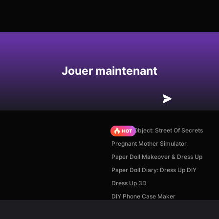
Enregistrer
Jouer maintenant
Hidden Object: Street Of Secrets
Pregnant Mother Simulator
Paper Doll Makeover & Dress Up
Paper Doll Diary: Dress Up DIY
Dress Up 3D
DIY Phone Case Maker