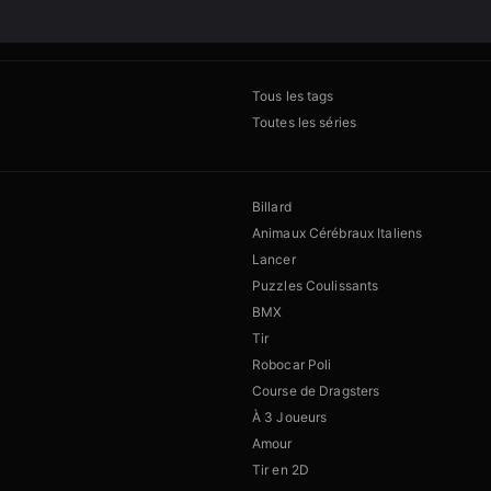
Tous les tags
Toutes les séries
Billard
Animaux Cérébraux Italiens
Lancer
Puzzles Coulissants
BMX
Tir
Robocar Poli
Course de Dragsters
À 3 Joueurs
Amour
Tir en 2D