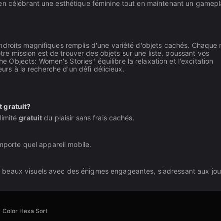
 en célébrant une esthétique féminine tout en maintenant un gamep
ndroits magnifiques remplis d'une variété d'objets cachés. Chaque 
 mission est de trouver des objets sur une liste, poussant vos
bjects: Women's Stories" équilibre la relaxation et l'excitation
eurs à la recherche d'un défi délicieux.
 gratuit?
limité
gratuit
du plaisir sans frais cachés.
importe quel appareil mobile.
 beaux visuels avec des énigmes engageantes, s'adressant aux jo
Color Hexa Sort