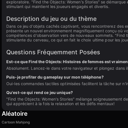
exploratoire. "Find the Objects: Women's Stories" se démarque
stimulant qui maintient les joueurs engagés et divertis.
Description du jeu ou du thème
Dans ce jeu d'objets cachés captivant, vous rencontrerez des e
présente un nouvel environnement magnifiquement conçu où votre
compétences d'observation vers de nouveaux sommets. "Find the O
stimulante du cerveau, ce qui en fait le choix ultime pour les jou
Questions Fréquemment Posées
Est-ce que Find the Objects: Histoires de femmes est vraiment
Absolument. Lancez-le dans votre navigateur et plongez dans il
Puis-je profiter du gameplay sur mon téléphone?
Oui-les commandes tactiles optimisées facilitent la tâche sur n'
Qu'est-ce qui rend ce jeu unique?
"Find the Objects: Women's Stories" mélange soigneusement de
qui apprécient à la fois la relaxation et les défis mentaux!
Aléatoire
Cartoon Mahjong