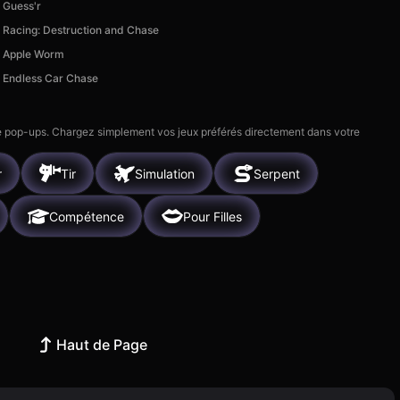
Guess'r
Racing: Destruction and Chase
Apple Worm
Endless Car Chase
 de pop-ups. Chargez simplement vos jeux préférés directement dans votre
r
Tir
Simulation
Serpent
Compétence
Pour Filles
Haut de Page