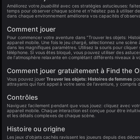
Améliorez votre
jouabilité
avec ces stratégies astucieuses: faites
temps pour observer chaque scène et n'hésitez pas à utiliser d
dans chaque environnement améliorera vos capacités d'observati
Comment jouer
Pour commencer votre aventure dans "Trouver les objets: Histoi
appareil mobile. Une fois le jeu chargé, sélectionnez une scène
dans les magnifiques paramètres. Utilisez la souris pour clique
téléphone. Si vous êtes bloqué, vous pouvez utiliser des astuces 
de l'atmosphère relaxante en complétant différents niveaux à v
Comment jouer gratuitement à Find the O
Vous pouvez jouer
Trouver les objets: Histoires de femmes
po
attrayants qui font appel à votre sens de l'aventure, y compris 
Contrôles
Naviguez facilement pendant que vous jouez: cliquez avec votr
appareil mobile. Chaque interaction est conçue pour être intuit
et les détails complexes de chaque scène.
Histoire ou origine
Les jeux d'objets cachés ravissent les joueurs depuis des décen