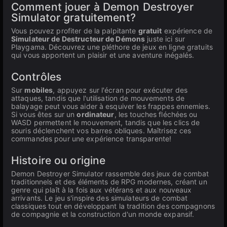
Comment jouer à Demon Destroyer
Simulator gratuitement?
Vous pouvez profiter de la palpitante
gratuit
expérience de
Simulateur de Destructeur de Démons
juste ici sur
Playgama. Découvrez une pléthore de jeux en ligne gratuits
qui vous apportent un plaisir et une aventure inégalés.
Contrôles
Sur
mobiles
, appuyez sur l'écran pour exécuter des
attaques, tandis que l'utilisation de mouvements de
balayage peut vous aider à esquiver les frappes ennemies.
Si vous êtes sur un
ordinateur
, les touches fléchées ou
WASD permettent le mouvement, tandis que les clics de
souris déclenchent vos barres obliques. Maîtrisez ces
commandes pour une expérience transparente!
Histoire ou origine
Demon Destroyer Simulator rassemble des jeux de combat
traditionnels et des éléments de RPG modernes, créant un
genre qui plaît à la fois aux vétérans et aux nouveaux
arrivants. Le jeu s'inspire des simulateurs de combat
classiques tout en développant la tradition des compagnons
de compagnie et la construction d'un monde expansif.