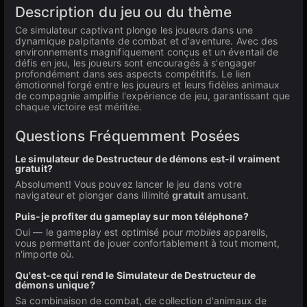
Description du jeu ou du thème
Ce simulateur captivant plonge les joueurs dans une
dynamique palpitante de combat et d'aventure. Avec des
environnements magnifiquement conçus et un éventail de
défis en jeu, les joueurs sont encouragés à s'engager
profondément dans ses aspects compétitifs. Le lien
émotionnel forgé entre les joueurs et leurs fidèles animaux
de compagnie amplifie l'expérience de jeu, garantissant que
chaque victoire est méritée.
Questions Fréquemment Posées
Le simulateur de Destructeur de démons est-il vraiment
gratuit?
Absolument! Vous pouvez lancer le jeu dans votre
navigateur et plonger dans illimité
gratuit
amusant.
Puis-je profiter du gameplay sur mon téléphone?
Oui — le gameplay est optimisé pour
mobiles
appareils,
vous permettant de jouer confortablement à tout moment,
n'importe où.
Qu'est-ce qui rend le Simulateur de Destructeur de
démons unique?
Sa combinaison de combat, de collection d'animaux de