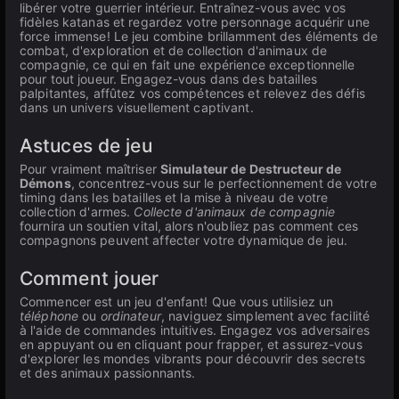
libérer votre guerrier intérieur. Entraînez-vous avec vos
fidèles katanas et regardez votre personnage acquérir une
force immense! Le jeu combine brillamment des éléments de
combat, d'exploration et de collection d'animaux de
compagnie, ce qui en fait une expérience exceptionnelle
pour tout joueur. Engagez-vous dans des batailles
palpitantes, affûtez vos compétences et relevez des défis
dans un univers visuellement captivant.
Astuces de jeu
Pour vraiment maîtriser
Simulateur de Destructeur de
Démons
, concentrez-vous sur le perfectionnement de votre
timing dans les batailles et la mise à niveau de votre
collection d'armes.
Collecte d'animaux de compagnie
fournira un soutien vital, alors n'oubliez pas comment ces
compagnons peuvent affecter votre dynamique de jeu.
Comment jouer
Commencer est un jeu d'enfant! Que vous utilisiez un
téléphone
ou
ordinateur
, naviguez simplement avec facilité
à l'aide de commandes intuitives. Engagez vos adversaires
en appuyant ou en cliquant pour frapper, et assurez-vous
d'explorer les mondes vibrants pour découvrir des secrets
et des animaux passionnants.