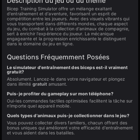
Description du jeu ou du thème
Bicep Training Simulator offre un mélange exaltant
d'entraînement et d'aventure, favorisant un esprit de
compétition entre les joueurs. Avec des visuels vibrants qui
vous transportent dans différents mondes, chaque aspect
du jeu, du combat à la collection d'animaux de compagnie,
sert à enrichir l'expérience du joueur. La mécanique
engageante et la progression enrichissante le distinguent
dans le domaine du jeu en ligne.
Questions Fréquemment Posées
Le simulateur d'entraînement des biceps est-il vraiment
gratuit?
Absolument. Lancez-le dans votre navigateur et plongez
dans illimité
gratuit
amusant.
Puis-je profiter du gameplay sur mon téléphone?
Oui-les commandes tactiles optimisées facilitent la tâche sur
n'importe quel appareil mobile.
Quels types d'animaux puis-je collectionner dans le jeu?
Vous pouvez collecter divers familiers, chacun offrant des
bonus uniques qui améliorent votre efficacité d'entraînement
et vous aident dans les batailles.