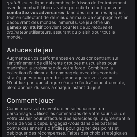
gratuit
jeu en ligne qui combine le frisson de l'entraînement
avec le combat! Libérez votre potentiel en tant que vous
combattez vos adversaires
dans des rencontres épiques
tout en collectant de délicieux animaux de compagnie et en
découvrant des mondes immersifs. Ce jeu offre
un
gameplay intuitif
convient pour les deux
mobiles
et
ordinateur
utilisateurs, assurant du plaisir pour tout le
monde.
Astuces de jeu
Augmentez vos performances en vous concentrant sur
l'entraînement de différents groupes musculaires pour
maximiser la croissance de votre force. Combinez la
collection d'animaux de compagnie avec des combats
stratégiques pour prendre l'avantage sur vos rivaux.
N'oubliez pas que chaque séance d'entraînement compte,
alors donnez du sens à chaque instant du jeu!
Comment jouer
Commencez votre aventure en sélectionnant un
personnage. Utilisez les commandes de votre souris ou de
votre clavier pour effectuer des exercices qui augmentent la
force de vos biceps. Engagez-vous dans des batailles
contre des ennemis difficiles pour gagner des points et
débloquer des récompenses. Faites des choix stratégiques