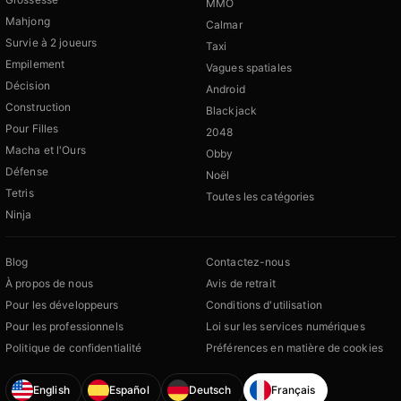
MMO
Mahjong
Calmar
Survie à 2 joueurs
Taxi
Empilement
Vagues spatiales
Décision
Android
Construction
Blackjack
Pour Filles
2048
Macha et l'Ours
Obby
Défense
Noël
Tetris
Toutes les catégories
Ninja
Blog
Contactez-nous
À propos de nous
Avis de retrait
Pour les développeurs
Conditions d'utilisation
Pour les professionnels
Loi sur les services numériques
Politique de confidentialité
Préférences en matière de cookies
English
Español
Deutsch
Français