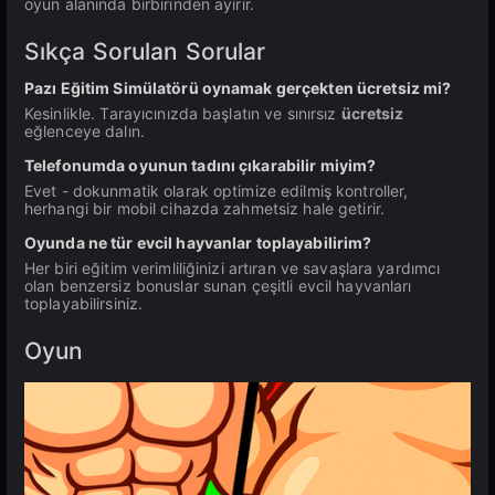
oyun alanında birbirinden ayırır.
Sıkça Sorulan Sorular
Pazı Eğitim Simülatörü oynamak gerçekten ücretsiz mi?
Kesinlikle. Tarayıcınızda başlatın ve sınırsız
ücretsiz
eğlenceye dalın.
Telefonumda oyunun tadını çıkarabilir miyim?
Evet - dokunmatik olarak optimize edilmiş kontroller,
herhangi bir mobil cihazda zahmetsiz hale getirir.
Oyunda ne tür evcil hayvanlar toplayabilirim?
Her biri eğitim verimliliğinizi artıran ve savaşlara yardımcı
olan benzersiz bonuslar sunan çeşitli evcil hayvanları
toplayabilirsiniz.
Oyun