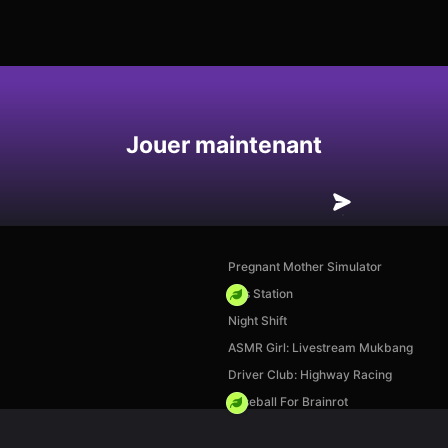
Enregistrer
Jouer maintenant
Pregnant Mother Simulator
Gas Station
Night Shift
ASMR Girl: Livestream Mukbang
Driver Club: Highway Racing
Baseball For Brainrot