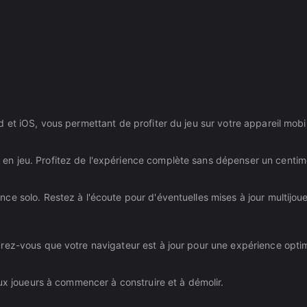
 et iOS, vous permettant de profiter du jeu sur votre appareil mobi
n jeu. Profitez de l'expérience complète sans dépenser un centim
e solo. Restez à l'écoute pour d'éventuelles mises à jour multijou
rez-vous que votre navigateur est à jour pour une expérience opti
aux joueurs à commencer à construire et à démolir.