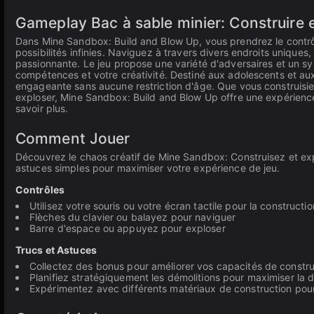
Gameplay Bac à sable minier: Construire 
Dans Mine Sandbox: Build and Blow Up, vous prendrez le contrôl
possibilités infinies. Naviguez à travers divers endroits unique
passionnante. Le jeu propose une variété d'adversaires et un sy
compétences et votre créativité. Destiné aux adolescents et au
engageante sans aucune restriction d'âge. Que vous construisiez
exploser, Mine Sandbox: Build and Blow Up offre une expérience
savoir plus.
Comment Jouer
Découvrez le chaos créatif de Mine Sandbox: Construisez et expl
astuces simples pour maximiser votre expérience de jeu.
Contrôles
Utilisez votre souris ou votre écran tactile pour la constructio
Flèches du clavier ou balayez pour naviguer
Barre d'espace ou appuyez pour exploser
Trucs et Astuces
Collectez des bonus pour améliorer vos capacités de constru
Planifiez stratégiquement les démolitions pour maximiser la d
Expérimentez avec différents matériaux de construction pour