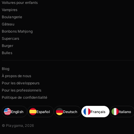
Voitures pour enfants
Vampires
Boulangerie
Gâteau
Bonbons Mahjong
Supercars
Burger
Bulles
Blog
À propos de nous
Pour les développeurs
Pour les professionnels
Politique de confidentialité
English
Español
Deutsch
Français
Italiano
© Playgama, 2026