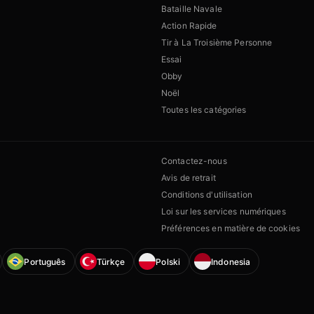
Bataille Navale
Action Rapide
Tir à La Troisième Personne
Essai
Obby
Noël
Toutes les catégories
Contactez-nous
Avis de retrait
Conditions d'utilisation
Loi sur les services numériques
Préférences en matière de cookies
Português
Türkçe
Polski
Indonesia