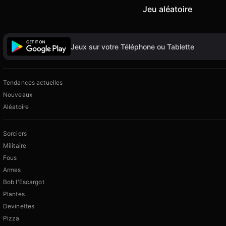
Jeu aléatoire
Jeux sur votre Téléphone ou Tablette
Tendances actuelles
Nouveaux
Aléatoire
Sorciers
Militaire
Fous
Armes
Bob l'Escargot
Plantes
Devinettes
Pizza