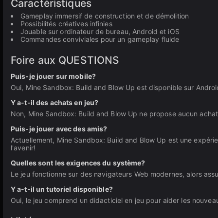
Caractéristiques
Gameplay immersif de construction et de démolition
Possibilités créatives infinies
Jouable sur ordinateur de bureau, Android et iOS
Commandes conviviales pour un gameplay fluide
Foire aux QUESTIONS
Puis-je jouer sur mobile?
Oui, Mine Sandbox: Build and Blow Up est disponible sur Android
Y a-t-il des achats en jeu?
Non, Mine Sandbox: Build and Blow Up ne propose aucun achat e
Puis-je jouer avec des amis?
Actuellement, Mine Sandbox: Build and Blow Up est une expérienc
l'avenir!
Quelles sont les exigences du système?
Le jeu fonctionne sur des navigateurs Web modernes, alors assu
Y a-t-il un tutoriel disponible?
Oui, le jeu comprend un didacticiel en jeu pour aider les nouve