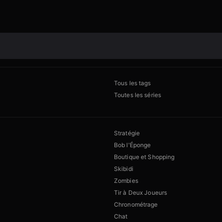
Tous les tags
Toutes les séries
Stratégie
Bob l'Éponge
Boutique et Shopping
Skibidi
Zombies
Tir à Deux Joueurs
Chronométrage
Chat