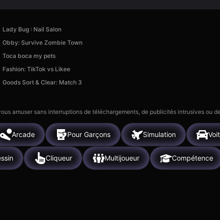
Lady Bug : Nail Salon
Obby: Survive Zombie Town
Toca boca my pets
Fashion: TikTok vs Likee
Goods Sort & Clear: Match 3
 vous amuser sans interruptions de téléchargements, de publicités intrusives ou
Arcade
Pour Garçons
Simulation
Voi
ssin
Cliqueur
Multijoueur
Compétence