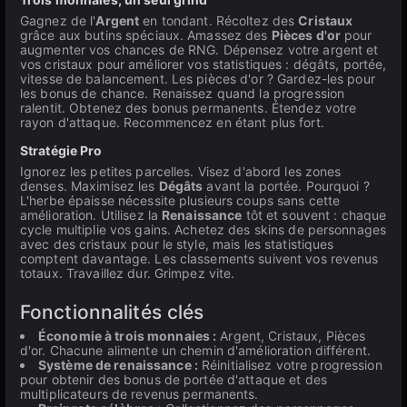
Gagnez de l'
Argent
en tondant. Récoltez des
Cristaux
grâce aux butins spéciaux. Amassez des
Pièces d'or
pour
augmenter vos chances de RNG. Dépensez votre argent et
vos cristaux pour améliorer vos statistiques : dégâts, portée,
vitesse de balancement. Les pièces d'or ? Gardez-les pour
les bonus de chance. Renaissez quand la progression
ralentit. Obtenez des bonus permanents. Étendez votre
rayon d'attaque. Recommencez en étant plus fort.
Stratégie Pro
Ignorez les petites parcelles. Visez d'abord les zones
denses. Maximisez les
Dégâts
avant la portée. Pourquoi ?
L'herbe épaisse nécessite plusieurs coups sans cette
amélioration. Utilisez la
Renaissance
tôt et souvent : chaque
cycle multiplie vos gains. Achetez des skins de personnages
avec des cristaux pour le style, mais les statistiques
comptent davantage. Les classements suivent vos revenus
totaux. Travaillez dur. Grimpez vite.
Fonctionnalités clés
Économie à trois monnaies :
Argent, Cristaux, Pièces
d'or. Chacune alimente un chemin d'amélioration différent.
Système de renaissance :
Réinitialisez votre progression
pour obtenir des bonus de portée d'attaque et des
multiplicateurs de revenus permanents.