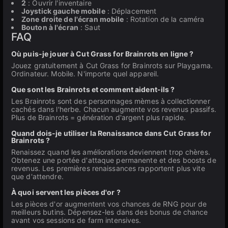
2
: Ouvrir l'inventaire
Joystick gauche mobile
: Déplacement
Zone droite de l'écran mobile
: Rotation de la caméra
Bouton à l'écran
: Saut
FAQ
Où puis-je jouer à Cut Grass for Brainrots en ligne ?
Jouez gratuitement à Cut Grass for Brainrots sur Playgama.
Ordinateur. Mobile. N'importe quel appareil.
Que sont les Brainrots et comment aident-ils ?
Les Brainrots sont des personnages mèmes à collectionner
cachés dans l'herbe. Chacun augmente vos revenus passifs.
Plus de Brainrots = génération d'argent plus rapide.
Quand dois-je utiliser la Renaissance dans Cut Grass for
Brainrots ?
Renaissez quand les améliorations deviennent trop chères.
Obtenez une portée d'attaque permanente et des boosts de
revenus. Les premières renaissances rapportent plus vite
que d'attendre.
À quoi servent les pièces d'or ?
Les pièces d'or augmentent vos chances de RNG pour de
meilleurs butins. Dépensez-les dans des bonus de chance
avant vos sessions de farm intensives.