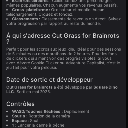
Brainrots célèbres :
Collectionnez des personnages
mèmes populaires. Chacun augmente vos revenus passifs.
Cross-plateforme :
Ordinateur et mobile. Aucun
téléchargement. Cliquez et tondez.
Classements :
Classements de revenus en direct. Suivez
votre progression par rapport au reste du monde.
À qui s'adresse Cut Grass for Brainrots
?
Parfait pour les accros aux jeux idle. Idéal pour des sessions
de 5 minutes ou des marathons de 2 heures. Pour les fans
de clickers qui aiment voir des progrès visibles. Si vous
avez dévoré Cookie Clicker ou Adventure Capitalist, c'est le
jeu fait pour votre pelouse.
Date de sortie et développeur
Cut Grass for Brainrots
a été développé par
Square Dino
LLC
. Sorti en mai 2025.
Contrôles
WASD/Touches fléchées
: Déplacement
Souris
: Rotation de la caméra
Espace
: Saut
1
: Lancer la canne à pêche