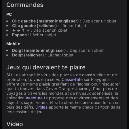
Commandes
PC
Clic gauche (maintenir et glisser)
: Déplacer un objet
Clic gauche (relâcher)
: Lâcher l'objet
← → ↑ ↓
: Déplacer un objet
Espace
: Lâcher l'objet
Mobile
Doigt (maintenir et glisser)
: Déplacer un objet
Doigt (relâcher)
: Lâcher l'objet
Jeux qui devraient te plaire
Si tu as attrapé le virus des puzzles de construction et de
protection, tu vas être servi.
Casse-tête
sur Playgama
offrent ce même plaisir gratifiant de "lâcher-pour-résoudre"
que tu trouves dans Cover Orange: Journey. Pour plus de
voyages à travers les mondes et de niveaux scénarisés, la
collection
Aventure
te propose des environnements et des
objectifs super variés. Et si tu cherches une dose de fun en
plus des défis,
Drôles
apporte le même chaos cartoon dans
tes sessions de jeu.
Vidéo