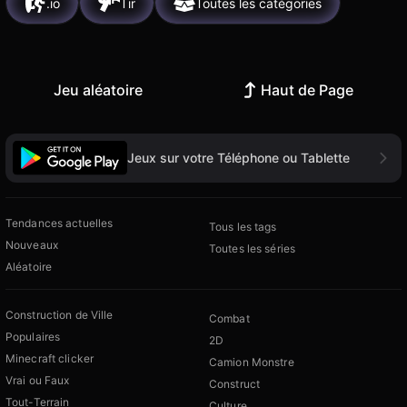
.io
Tir
Toutes les catégories
Jeu aléatoire
Haut de Page
Jeux sur votre Téléphone ou Tablette
Tendances actuelles
Tous les tags
Nouveaux
Toutes les séries
Aléatoire
Construction de Ville
Combat
Populaires
2D
Minecraft clicker
Camion Monstre
Vrai ou Faux
Construct
Tout-Terrain
Culture