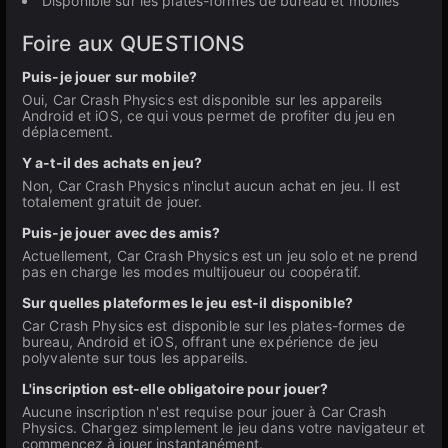
Disponible sur les plates-formes de bureau et mobiles
Foire aux QUESTIONS
Puis-je jouer sur mobile?
Oui, Car Crash Physics est disponible sur les appareils
Android et iOS, ce qui vous permet de profiter du jeu en
déplacement.
Y a-t-il des achats en jeu?
Non, Car Crash Physics n'inclut aucun achat en jeu. Il est
totalement gratuit de jouer.
Puis-je jouer avec des amis?
Actuellement, Car Crash Physics est un jeu solo et ne prend
pas en charge les modes multijoueur ou coopératif.
Sur quelles plateformes le jeu est-il disponible?
Car Crash Physics est disponible sur les plates-formes de
bureau, Android et iOS, offrant une expérience de jeu
polyvalente sur tous les appareils.
L'inscription est-elle obligatoire pour jouer?
Aucune inscription n'est requise pour jouer à Car Crash
Physics. Chargez simplement le jeu dans votre navigateur et
commencez à jouer instantanément.