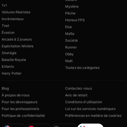
1v1
Mystère
Voitures Réalistes
Pêche
Incrémentaux
Horreur FPS
Tiret
Elsa
Évasion
Mafia
Arcade à 2 joueurs
Société
Exploitation Minière
Runner
Stratégie
Obby
Bataille Royale
Noël
Enfants
Toutes les catégories
Harry Potter
Blog
Contactez-nous
À propos de nous
Avis de retrait
Pour les développeurs
Conditions d'utilisation
Pour les professionnels
Loi sur les services numériques
Politique de confidentialité
Préférences en matière de cookies