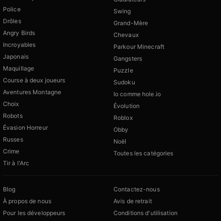
Police
Swing
Drôles
Grand-Mère
Angry Birds
Chevaux
Incroyables
Parkour Minecraft
Japonais
Gangsters
Maquillage
Puzzle
Course à deux joueurs
Sudoku
Aventures Montagne
Io comme hole.io
Choix
Évolution
Robots
Roblox
Évasion Horreur
Obby
Russes
Noël
Crime
Toutes les catégories
Tir à l'Arc
Blog
Contactez-nous
À propos de nous
Avis de retrait
Pour les développeurs
Conditions d'utilisation