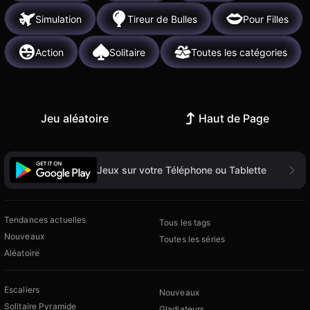
Simulation
Tireur de Bulles
Pour Filles
Action
Solitaire
Toutes les catégories
Jeu aléatoire
Haut de Page
Jeux sur votre Téléphone ou Tablette
Tendances actuelles
Tous les tags
Nouveaux
Toutes les séries
Aléatoire
Escaliers
Nouveaux
Solitaire Pyramide
Gladiateurs