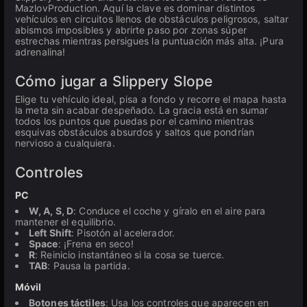
MazlovProduction. Aquí la clave es dominar distintos
vehículos en circuitos llenos de obstáculos peligrosos, saltar
abismos imposibles y abrirte paso por zonas súper
estrechas mientras persigues la puntuación más alta. ¡Pura
adrenalina!
Cómo jugar a Slippery Slope
Elige tu vehículo ideal, pisa a fondo y recorre el mapa hasta
la meta sin acabar despeñado. La gracia está en sumar
todos los puntos que puedas por el camino mientras
esquivas obstáculos absurdos y saltos que pondrían
nervioso a cualquiera.
Controles
PC
W, A, S, D
: Conduce el coche y gíralo en el aire para
mantener el equilibrio.
Left Shift
: Pisotón al acelerador.
Space
: ¡Frena en seco!
R
: Reinicio instantáneo si la cosa se tuerce.
TAB
: Pausa la partida.
Móvil
Botones táctiles
: Usa los controles que aparecen en