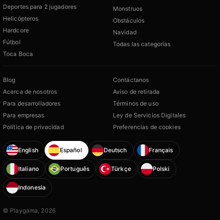
Deportes para 2 jugadores
Monstruos
Helicópteros
Obstáculos
Hardcore
Navidad
Fútbol
Todas las categorías
Toca Boca
Blog
Contáctanos
Acerca de nosotros
Aviso de retirada
Para desarrolladores
Términos de uso
Para empresas
Ley de Servicios Digitales
Política de privacidad
Preferencias de cookies
English
Español
Deutsch
Français
Italiano
Português
Türkçe
Polski
Indonesia
© Playgama, 2026