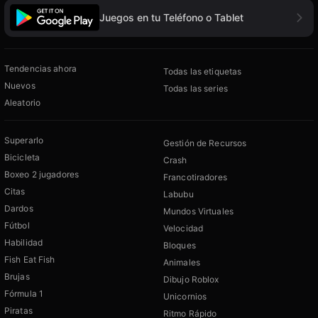
Juegos en tu Teléfono o Tablet
Tendencias ahora
Todas las etiquetas
Nuevos
Todas las series
Aleatorio
Superarlo
Gestión de Recursos
Bicicleta
Crash
Boxeo 2 jugadores
Francotiradores
Citas
Labubu
Dardos
Mundos Virtuales
Fútbol
Velocidad
Habilidad
Bloques
Fish Eat Fish
Animales
Brujas
Dibujo Roblox
Fórmula 1
Unicornios
Piratas
Ritmo Rápido