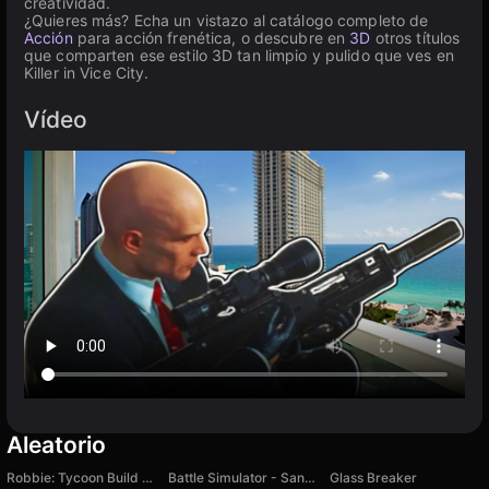
creatividad.
¿Quieres más? Echa un vistazo al catálogo completo de
Acción
para acción frenética, o descubre en
3D
otros títulos
que comparten ese estilo 3D tan limpio y pulido que ves en
Killer in Vice City.
Vídeo
Aleatorio
Robbie: Tycoon Build a City
Battle Simulator - Sandbox
Glass Breaker