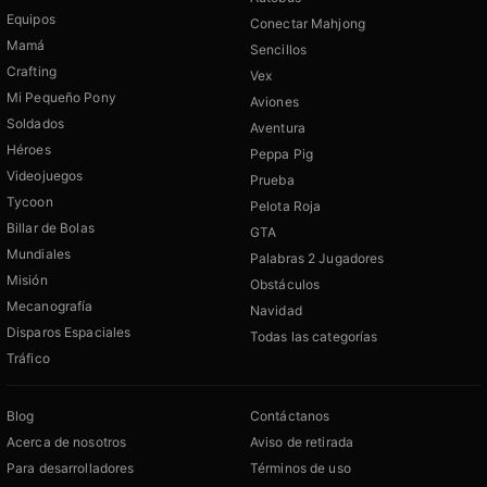
Equipos
Conectar Mahjong
Mamá
Sencillos
Crafting
Vex
Mi Pequeño Pony
Aviones
Soldados
Aventura
Héroes
Peppa Pig
Videojuegos
Prueba
Tycoon
Pelota Roja
Billar de Bolas
GTA
Mundiales
Palabras 2 Jugadores
Misión
Obstáculos
Mecanografía
Navidad
Disparos Espaciales
Todas las categorías
Tráfico
Blog
Contáctanos
Acerca de nosotros
Aviso de retirada
Para desarrolladores
Términos de uso