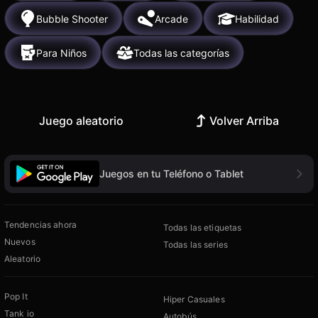
Bubble Shooter
Arcade
Habilidad
Para Niños
Todas las categorías
Juego aleatorio
Volver Arriba
Juegos en tu Teléfono o Tablet
Tendencias ahora
Todas las etiquetas
Nuevos
Todas las series
Aleatorio
Pop It
Hiper Casuales
Tank io
Autobús