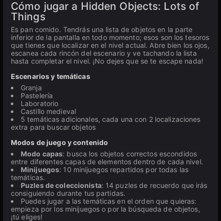
Cómo jugar a Hidden Objects: Lots of
Things
Es pan comido. Tendrás una lista de objetos en la parte
inferior de la pantalla en todo momento; esos son los tesoros
que tienes que localizar en el nivel actual. Abre bien los ojos,
escanea cada rincón del escenario y ve tachando la lista
hasta completar el nivel. ¡No dejes que se te escape nada!
Escenarios y temáticas
Granja
Pastelería
Laboratorio
Castillo medieval
5 temáticas adicionales, cada una con 2 localizaciones
extra para buscar objetos
Modos de juego y contenido
Modo capas
: busca los objetos correctos escondidos
entre diferentes capas de elementos dentro de cada nivel.
Minijuegos
: 10 minijuegos repartidos por todas las
temáticas.
Puzles de coleccionista
: 14 puzles de recuerdo que irás
consiguiendo durante tus partidas.
Puedes jugar a las temáticas en el orden que quieras:
empieza por los minijuegos o por la búsqueda de objetos,
¡tú eliges!