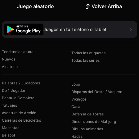
Juego aleatorio
Volver Arriba
Juegos en tu Teléfono o Tablet
Tendencias ahora
Todas las etiquetas
Nuevos
Todas las series
Aleatorio
Palabras 2 Jugadores
Lobo
De 1 Jugador
Disparos del Oeste / Vaquero
Pantalla Completa
Vikingos
Tatuajes
Casa
Aventura de Acción
Defensa de Torres
Carreras de Bicicletas
Dimensiones de Mahjong
Mascotas
Dibujos Animados
Béisbol
Hadas