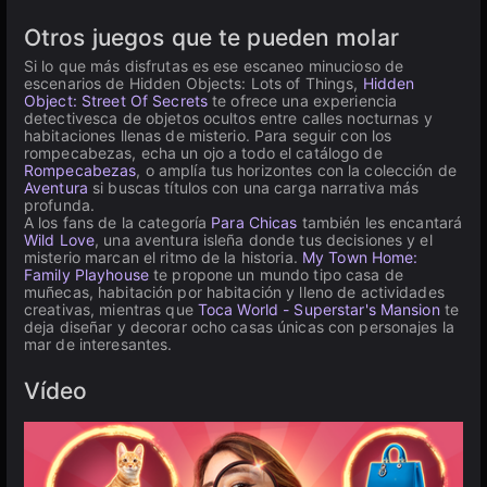
Otros juegos que te pueden molar
Si lo que más disfrutas es ese escaneo minucioso de
escenarios de Hidden Objects: Lots of Things,
Hidden
Object: Street Of Secrets
te ofrece una experiencia
detectivesca de objetos ocultos entre calles nocturnas y
habitaciones llenas de misterio. Para seguir con los
rompecabezas, echa un ojo a todo el catálogo de
Rompecabezas
, o amplía tus horizontes con la colección de
Aventura
si buscas títulos con una carga narrativa más
profunda.
A los fans de la categoría
Para Chicas
también les encantará
Wild Love
, una aventura isleña donde tus decisiones y el
misterio marcan el ritmo de la historia.
My Town Home:
Family Playhouse
te propone un mundo tipo casa de
muñecas, habitación por habitación y lleno de actividades
creativas, mientras que
Toca World - Superstar's Mansion
te
deja diseñar y decorar ocho casas únicas con personajes la
mar de interesantes.
Vídeo