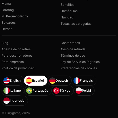
Mamá
Sencillos
Crafting
Obstáculos
Mi Pequeño Pony
Navidad
Soldados
Todas las categorías
Héroes
Blog
Contáctanos
Acerca de nosotros
Aviso de retirada
Para desarrolladores
Términos de uso
Para empresas
Ley de Servicios Digitales
Política de privacidad
Preferencias de cookies
English
Español
Deutsch
Français
Italiano
Português
Türkçe
Polski
Indonesia
© Playgama, 2026