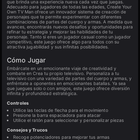
que brinda una experiencia nueva cada vez que juegas.
Adecuado para jugadores de todas las edades, Create Your
Own TV Man ofrece un innovador sistema de creación de
personajes que te permite experimentar con diferentes
combinaciones de partes del cuerpo y armas. A medida que
avances, encontrarás nuevos desafíos y oportunidades para
refinar tu estrategia y mejorar las habilidades de tu
personaje. Tanto si eres un jugador casual como un jugador
competitivo, este juego ofrece algo para todos con su
atractiva jugabilidad y sus infinitas posibilidades.
Cómo Jugar
Embárcate en un emocionante viaje de creatividad y
combate en Crea tu propio televisivo. Personaliza a tu
televisivo con una variedad de partes del cuerpo y armas, y
enfréntate a oponentes en emocionantes batallas. Ya sea
que juegues solo o con amigos, este juego ofrece diversión
infinita y profundidad estratégica.
Controles
Utilice las teclas de flecha para el movimiento
Presione la barra espaciadora para atacar
Utilice el ratón para seleccionar y personalizar piezas
Consejos y Trucos
Recoge potenciadores para mejorar tus armas