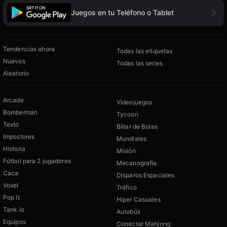
Juegos en tu Teléfono o Tablet
Tendencias ahora
Todas las etiquetas
Nuevos
Todas las series
Aleatorio
Arcade
Videojuegos
Bomberman
Tycoon
Texto
Billar de Bolas
Impostores
Mundiales
Historia
Misión
Fútbol para 2 jugadores
Mecanografía
Caca
Disparos Espaciales
Voxel
Tráfico
Pop It
Hiper Casuales
Tank io
Autobús
Equipos
Conectar Mahjong