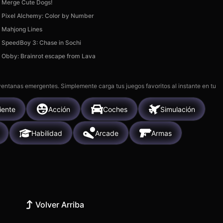
Merge Cute Dogs!
Pixel Alchemy: Color by Number
Mahjong Lines
SpeedBoy 3: Chase in Sochi
Obby: Brainrot escape from Lava
 ventanas emergentes. Simplemente carga tus juegos favoritos al instante en tu
iente
Acción
Coches
Simulación
Habilidad
Arcade
Armas
Volver Arriba