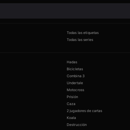
Todas las etiquetas
Todas las series
Hadas
Bicicletas
Combina 3
Undertale
Motocross
Prisión
Caza
2 jugadores de cartas
Koala
Destrucción