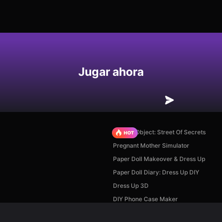
Jugar ahora
Hidden Object: Street Of Secrets
Pregnant Mother Simulator
Paper Doll Makeover & Dress Up
Paper Doll Diary: Dress Up DIY
Dress Up 3D
DIY Phone Case Maker