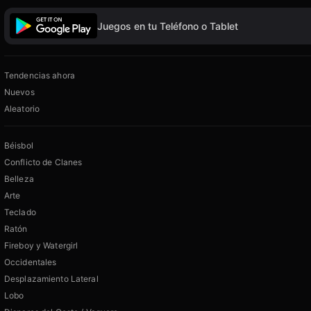
Juegos en tu Teléfono o Tablet
Tendencias ahora
Nuevos
Aleatorio
Béisbol
Conflicto de Clanes
Belleza
Arte
Teclado
Ratón
Fireboy y Watergirl
Occidentales
Desplazamiento Lateral
Lobo