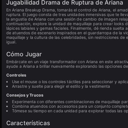
Jugabilidad Drama de Ruptura de Ariana
En Ariana Breakup Drama, tomarás el control de Ariana, el amad
ruptura. El juego consta de tres unidades inmersivas que te ll
la angustia de Ariana con una sesión de cambio de imagen relaja
continuación, explore la unidad de maquillaje para crear looks
lápices labiales y gemas faciales. Finalmente, dé rienda suelta a 
de atuendos de escenario inspirados en el guardarropa de la vid
maquillaje y la cultura de las celebridades, sin restricciones d
igual.
Cómo Jugar
Embárcate en un viaje transformador con Ariana en este atract
ayude a Ariana a brillar nuevamente explorando las opciones d
Controles
Use el mouse o los controles táctiles para seleccionar y aplic
Arrastre y suelte para elegir el estilo y la vestimenta
Consejos y Trucos
Experimenta con diferentes combinaciones de maquillaje par
Combina atuendos con accesorios para un conjunto complet
Tómese su tiempo en cada unidad para explorar todas las op
Características