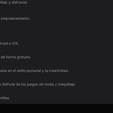
laje y disfraces
el empoderamiento
droid e iOS.
 de forma gratuita.
a en el estilo personal y la creatividad.
e disfrute de los juegos de moda y maquillaje.
niñas.