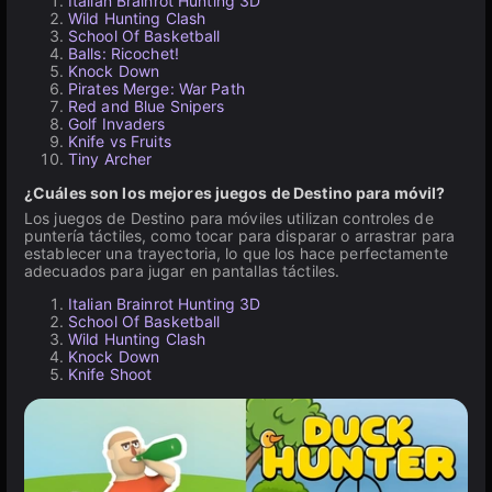
Italian Brainrot Hunting 3D
Wild Hunting Clash
School Of Basketball
Balls: Ricochet!
Knock Down
Pirates Merge: War Path
Red and Blue Snipers
Golf Invaders
Knife vs Fruits
Tiny Archer
¿Cuáles son los mejores juegos de Destino para móvil?
Los juegos de Destino para móviles utilizan controles de
puntería táctiles, como tocar para disparar o arrastrar para
establecer una trayectoria, lo que los hace perfectamente
adecuados para jugar en pantallas táctiles.
Italian Brainrot Hunting 3D
School Of Basketball
Wild Hunting Clash
Knock Down
Knife Shoot