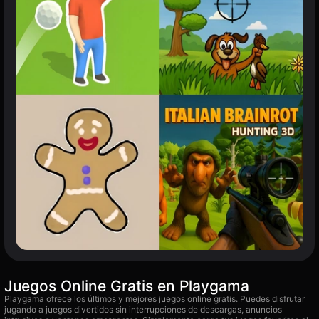
Juegos Online Gratis en Playgama
Playgama ofrece los últimos y mejores juegos online gratis. Puedes disfrutar
jugando a juegos divertidos sin interrupciones de descargas, anuncios