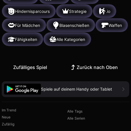
Hindernisparcours
Strategie
.io
Für Mädchen
Blasenschießen
Waffen
Fähigkeiten
Alle Kategorien
Zufälliges Spiel
Zurück nach Oben
Spiele auf deinem Handy oder Tablet
Im Trend
Alle Tags
Neue
Alle Serien
Zufällig