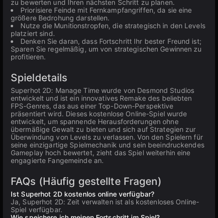
zu bewerten und Ihren nächsten Schritt zu planen.
Priorisiere Feinde mit Fernkampfangriffen, da sie eine
größere Bedrohung darstellen.
Nutze die Munitionstropfen, die strategisch in den Levels
platziert sind.
Denken Sie daran, dass Fortschritt Ihr bester Freund ist;
Sparen Sie regelmäßig, um von strategischen Gewinnen zu
profitieren.
Spieldetails
Superhot 2D: Manage Time wurde von Desmond Studios
entwickelt und ist ein innovatives Remake des beliebten
FPS-Genres, das aus einer Top-Down-Perspektive
präsentiert wird. Dieses kostenlose Online-Spiel wurde
entwickelt, um spannende Herausforderungen ohne
übermäßige Gewalt zu bieten und sich auf Strategien zur
Überwindung von Levels zu verlassen. Von den Spielern für
seine einzigartige Spielmechanik und sein beeindruckendes
Gameplay hoch bewertet, zieht das Spiel weiterhin eine
engagierte Fangemeinde an.
FAQs (Häufig gestellte Fragen)
Ist Superhot 2D kostenlos online verfügbar?
Ja, Superhot 2D: Zeit verwalten ist als kostenloses Online-
Spiel verfügbar.
Wie speichere ich meinen Fortschritt im Spiel?