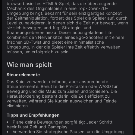
browserbasiertes HTML5-Spiel, das die überzeugende
Mechanik des Originalspiels in eine Top-Down-2D-
Umgebung bringt. Bekannt für sein einzigartiges Konzept
der Zeitmanipulation, fordert das Spiel die Spieler auf, durch
Level zu navigieren, in denen sich die Zeit nur bewegt, wenn
sie sich bewegen, und fügt Strategie- und
Spannungsebenen hinzu. Dieser actiongeladene Titel
kombiniert den Nervenkitzel eines Ego-Shooters mit einem
frischen 2D-Twist und bietet eine minimalistische
Umgebung, in der die Spieler ihre Zeit effektiv verwalten
müssen, um erfolgreich zu sein.
Wie man spielt
Steuerelemente
Das Spiel verwendet einfache, aber ansprechende
Steuerelemente. Benutze die Pfeiltasten oder WASD für
Bewegung und die Maus zum Zielen und Schießen. Die
Herausforderung besteht darin, die Zeit effizient zu
verwalten, während Sie Kugeln ausweichen und Feinde
eliminieren.
Tipps und Empfehlungen
Plane deine Bewegungen sorgfältig; Jeder Schritt
beeinflusst Zeit und Gameplay.
Verwenden Sie strategische Pausen, um die Umgebung