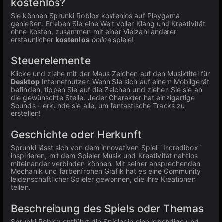
kostenlos?
Sie können Sprunki Roblox kostenlos auf Playgama
genießen. Erleben Sie eine Welt voller Klang und Kreativität
ohne Kosten, zusammen mit einer Vielzahl anderer
erstaunlicher
kostenlos
online
spiele!
Steuerelemente
Klicke und ziehe mit der Maus Zeichen auf den Musiktitel für
Desktop
Internetnutzer. Wenn Sie sich auf einem Mobilgerät
befinden, tippen Sie auf die Zeichen und ziehen Sie sie an
die gewünschte Stelle. Jeder Charakter hat einzigartige
Sounds - erkunde sie alle, um fantastische Tracks zu
erstellen!
Geschichte oder Herkunft
Sprunki lässt sich von dem innovativen Spiel `Incredibox`
inspirieren, mit dem Spieler Musik und Kreativität nahtlos
miteinander verbinden können. Mit seiner ansprechenden
Mechanik und farbenfrohen Grafik hat es eine Community
leidenschaftlicher Spieler gewonnen, die ihre Kreationen
teilen.
Beschreibung des Spiels oder Themas
Sprunki Roblox entführt die Spieler in eine lebendige und