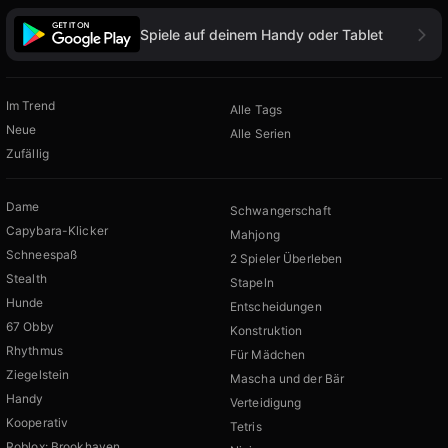
Spiele auf deinem Handy oder Tablet
Im Trend
Alle Tags
Neue
Alle Serien
Zufällig
Dame
Schwangerschaft
Capybara-Klicker
Mahjong
Schneespaß
2 Spieler Überleben
Stealth
Stapeln
Hunde
Entscheidungen
67 Obby
Konstruktion
Rhythmus
Für Mädchen
Ziegelstein
Mascha und der Bär
Handy
Verteidigung
Kooperativ
Tetris
Roblox: Brookhaven