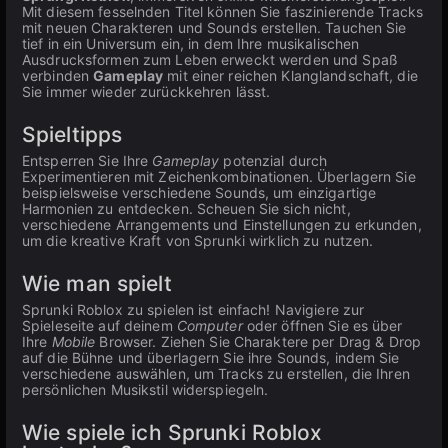
Mit diesem fesselnden Titel können Sie faszinierende Tracks
mit neuen Charakteren und Sounds erstellen. Tauchen Sie
tief in ein Universum ein, in dem Ihre musikalischen
Ausdrucksformen zum Leben erweckt werden und Spaß
verbinden
Gameplay
mit einer reichen Klanglandschaft, die
Sie immer wieder zurückkehren lässt.
Spieltipps
Entsperren Sie Ihre
Gameplay
potenzial durch
Experimentieren mit Zeichenkombinationen. Überlagern Sie
beispielsweise verschiedene Sounds, um einzigartige
Harmonien zu entdecken. Scheuen Sie sich nicht,
verschiedene Arrangements und Einstellungen zu erkunden,
um die kreative Kraft von Sprunki wirklich zu nutzen.
Wie man spielt
Sprunki Roblox zu spielen ist einfach! Navigiere zur
Spieleseite auf deinem
Computer
oder öffnen Sie es über
Ihre
Mobile
Browser. Ziehen Sie Charaktere per Drag & Drop
auf die Bühne und überlagern Sie ihre Sounds, indem Sie
verschiedene auswählen, um Tracks zu erstellen, die Ihren
persönlichen Musikstil widerspiegeln.
Wie spiele ich Sprunki Roblox