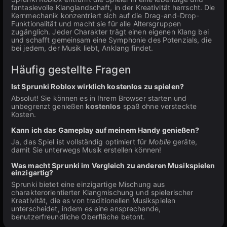
fantasievolle Klanglandschaft, in der Kreativität herrscht. Die
Kernmechanik konzentriert sich auf die Drag-and-Drop-
Funktionalität und macht sie für alle Altersgruppen
zugänglich. Jeder Charakter trägt einen eigenen Klang bei
und schafft gemeinsam eine Symphonie des Potenzials, die
bei jedem, der Musik liebt, Anklang findet.
Häufig gestellte Fragen
Ist Sprunki Roblox wirklich kostenlos zu spielen?
Absolut! Sie können es in Ihrem Browser starten und
unbegrenzt genießen
kostenlos
spaß ohne versteckte
Kosten.
Kann ich das Gameplay auf meinem Handy genießen?
Ja, das Spiel ist vollständig optimiert für
Mobile
geräte,
damit Sie unterwegs Musik erstellen können!
Was macht Sprunki im Vergleich zu anderen Musikspielen
einzigartig?
Sprunki bietet eine einzigartige Mischung aus
charakterorientierter Klangmischung und spielerischer
Kreativität, die es von traditionellen Musikspielen
unterscheidet, indem es eine ansprechende,
benutzerfreundliche Oberfläche betont.