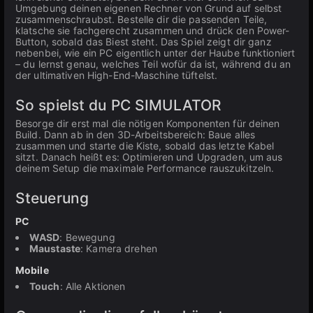
Umgebung deinen eigenen Rechner von Grund auf selbst
zusammenschraubst. Bestelle dir die passenden Teile,
klatsche sie fachgerecht zusammen und drück den Power-
Button, sobald das Biest steht. Das Spiel zeigt dir ganz
nebenbei, wie ein PC eigentlich unter der Haube funktioniert
– du lernst genau, welches Teil wofür da ist, während du an
der ultimativen High-End-Maschine tüftelst.
So spielst du PC SIMULATOR
Besorge dir erst mal die nötigen Komponenten für deinen
Build. Dann ab in den 3D-Arbeitsbereich: Baue alles
zusammen und starte die Kiste, sobald das letzte Kabel
sitzt. Danach heißt es: Optimieren und Upgraden, um aus
deinem Setup die maximale Performance rauszukitzeln.
Steuerung
PC
WASD
: Bewegung
Maustaste
: Kamera drehen
Mobile
Touch
: Alle Aktionen