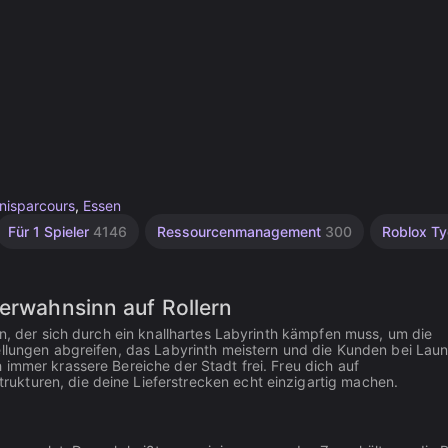
nisparcours
,
Essen
Für 1 Spieler
4146
Ressourcenmanagement
300
Roblox T
ferwahnsinn auf Rollern
en, der sich durch ein knallhartes Labyrinth kämpfen muss, um die
ellungen abgreifen, das Labyrinth meistern und die Kunden bei Lau
 immer krassere Bereiche der Stadt frei. Freu dich auf
ukturen, die deine Lieferstrecken echt einzigartig machen.