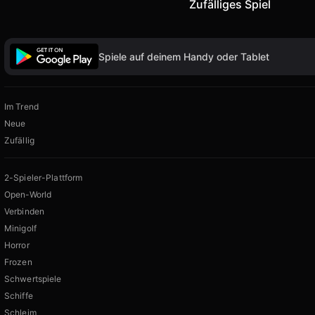
Zufälliges Spiel
Spiele auf deinem Handy oder Tablet
Im Trend
Neue
Zufällig
2-Spieler-Plattform
Open-World
Verbinden
Minigolf
Horror
Frozen
Schwertspiele
Schiffe
Schleim