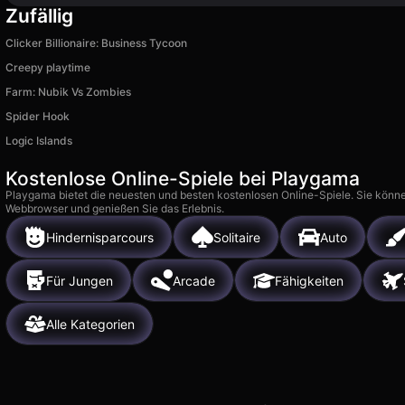
Zufällig
Clicker Billionaire: Business Tycoon
Creepy playtime
Farm: Nubik Vs Zombies
Spider Hook
Logic Islands
Kostenlose Online-Spiele bei Playgama
Playgama bietet die neuesten und besten kostenlosen Online-Spiele. Sie könne
Webbrowser und genießen Sie das Erlebnis.
Hindernisparcours
Solitaire
Auto
Für Jungen
Arcade
Fähigkeiten
Alle Kategorien