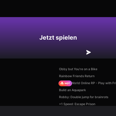
hern
Jetzt spielen
Obby but You're on a Bike
Rainbow Friends Return
Sprunki World Online RP - Play with Fr
Build an Aquapark
Robby: Double jump for brainrots
+1 Speed: Escape Prison