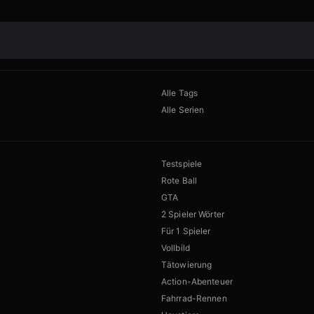
Alle Tags
Alle Serien
Testspiele
Rote Ball
GTA
2 Spieler Wörter
Für 1 Spieler
Vollbild
Tätowierung
Action-Abenteuer
Fahrrad-Rennen