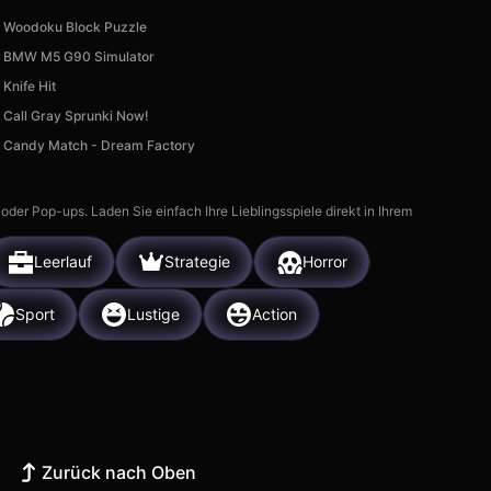
Woodoku Block Puzzle
BMW M5 G90 Simulator
Knife Hit
Call Gray Sprunki Now!
Candy Match - Dream Factory
r Pop-ups. Laden Sie einfach Ihre Lieblingsspiele direkt in Ihrem
Leerlauf
Strategie
Horror
Sport
Lustige
Action
Zurück nach Oben