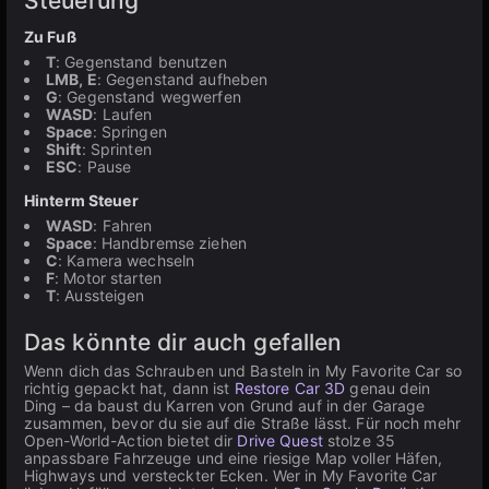
Steuerung
Zu Fuß
T
: Gegenstand benutzen
LMB, E
: Gegenstand aufheben
G
: Gegenstand wegwerfen
WASD
: Laufen
Space
: Springen
Shift
: Sprinten
ESC
: Pause
Hinterm Steuer
WASD
: Fahren
Space
: Handbremse ziehen
C
: Kamera wechseln
F
: Motor starten
T
: Aussteigen
Das könnte dir auch gefallen
Wenn dich das Schrauben und Basteln in My Favorite Car so
richtig gepackt hat, dann ist
Restore Car 3D
genau dein
Ding – da baust du Karren von Grund auf in der Garage
zusammen, bevor du sie auf die Straße lässt. Für noch mehr
Open-World-Action bietet dir
Drive Quest
stolze 35
anpassbare Fahrzeuge und eine riesige Map voller Häfen,
Highways und versteckter Ecken. Wer in My Favorite Car