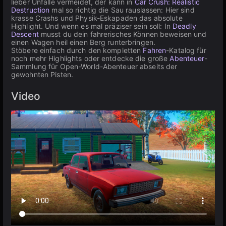
lieber Unfälle vermeidet, der kann in
Car Crush: Realistic
Destruction
mal so richtig die Sau rauslassen: Hier sind
krasse Crashs und Physik-Eskapaden das absolute
Highlight. Und wenn es mal präziser sein soll: In
Deadly
Descent
musst du dein fahrerisches Können beweisen und
einen Wagen heil einen Berg runterbringen.
Stöbere einfach durch den kompletten
Fahren
-Katalog für
noch mehr Highlights oder entdecke die große
Abenteuer
-
Sammlung für Open-World-Abenteuer abseits der
gewohnten Pisten.
Video