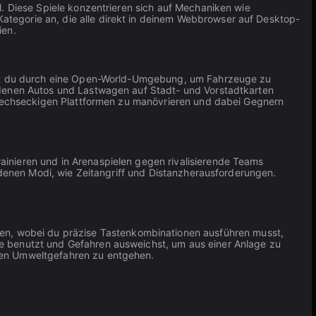
l. Diese Spiele konzentrieren sich auf Mechaniken wie
tegorie an, die alle direkt in deinem Webbrowser auf Desktop-
ien.
t du durch eine Open-World-Umgebung, um Fahrzeuge zu
edenen Autos und Lastwagen auf Stadt- und Vorstadtkarten
 sechseckigen Plattformen zu manövrieren und dabei Gegnern
 trainieren und in Arenaspielen gegen rivalisierende Teams
denen Modi, wie Zeitangriff und Distanzherausforderungen.
en, wobei du präzise Tastenkombinationen ausführen musst,
e benutzt und Gefahren ausweichst, um aus einer Anlage zu
den Umweltgefahren zu entgehen.