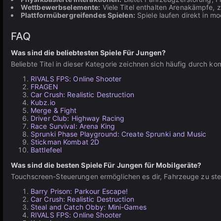
Wettbewerbselemente:
Viele Titel enthalten Arenakämpfe,
Plattformübergreifendes Spielen:
Spiele laufen direkt in m
FAQ
Was sind die beliebtesten Spiele Für Jungen?
Beliebte Titel in dieser Kategorie zeichnen sich häufig durch 
RIVALS FPS: Online Shooter
FRAGEN
Car Crush: Realistic Destruction
Kubz.io
Merge & Fight
Driver Club: Highway Racing
Race Survival: Arena King
Sprunki Phase Playground: Create Sprunki and Music
Stickman Kombat 2D
Battlefeel
Was sind die besten Spiele Für Jungen für Mobilgeräte?
Touchscreen-Steuerungen ermöglichen es dir, Fahrzeuge zu st
Barry Prison: Parkour Escape!
Car Crush: Realistic Destruction
Steal and Catch Obby: Mini-Games
RIVALS FPS: Online Shooter