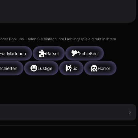
r Pop-ups. Laden Sie einfach Ihre Lieblingsspiele direkt in Ihrem
Für Mädchen
Rätsel
Schießen
schießen
Lustige
.io
Horror