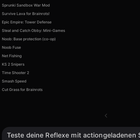
Sprunki Sandbox War Mod
Survive Lava for Brainrots!
Epic Empire: Tower Defense
Steal and Catch Obby: Mini-Games
Noob: Base protection (co-op)
Noob Fuse
Net Fishing
KS 2 Snipers
Time Shooter 2
Smash Speed
Cut Grass for Brainrots
Teste deine Reflexe mit actiongeladenen 