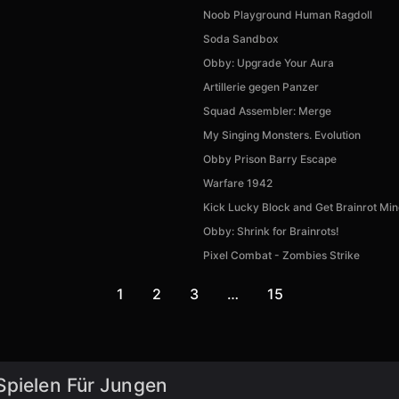
Noob Playground Human Ragdoll
Soda Sandbox
Obby: Upgrade Your Aura
Artillerie gegen Panzer
Squad Assembler: Merge
My Singing Monsters. Evolution
Obby Prison Barry Escape
Warfare 1942
Kick Lucky Block and Get Brainrot Mi
Obby: Shrink for Brainrots!
Pixel Combat - Zombies Strike
1
2
3
…
15
Spielen Für Jungen