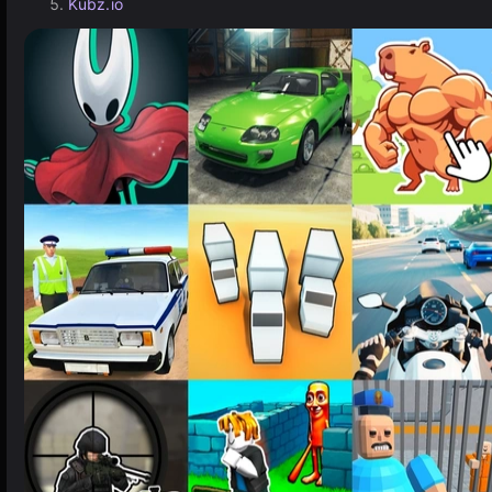
Kubz.io