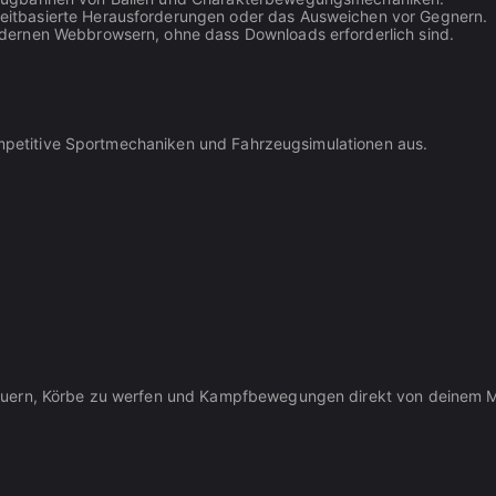
 zeitbasierte Herausforderungen oder das Ausweichen vor Gegnern.
odernen Webbrowsern, ohne dass Downloads erforderlich sind.
kompetitive Sportmechaniken und Fahrzeugsimulationen aus.
euern, Körbe zu werfen und Kampfbewegungen direkt von deinem M