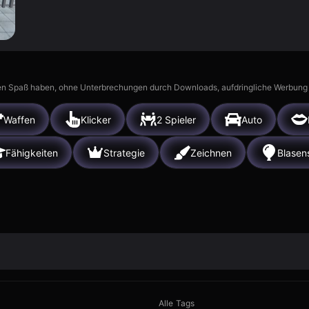
n Spaß haben, ohne Unterbrechungen durch Downloads, aufdringliche Werbung ode
Waffen
Klicker
2 Spieler
Auto
Fähigkeiten
Strategie
Zeichnen
Blasen
Alle Tags