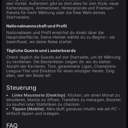
den Vorteil. Außerdem gibt es dort alles für den Style: neue
Kartendesigns, Animationen, Hintergründe und Premium-
Pakete für mehr Währung oder die freie Wahl deines
Startvereins.
Nationalmannschaft und Profil
Nationalteam und Profil erreichst du direkt über die
Hauptoberfläche. Deine Heimat wählst du zu Beginn – sie
beeinflusst, wo deine Reise startet.
Tägliche Quests und Leaderboards
Check täglich die Quests auf der Startseite, um dir Währung
zu verdienen. Die Bestenlisten zeigen dir, wo du stehst:
Anzahl der Karrieren, Tore, gewonnene Ligen, Champions-
League-Titel und Einsätze für einen einzigen Verein. Zeig
allen, wer der Beste ist!
Steuerung
Linke Maustaste (Desktop)
: Klicken, um einen Monat zu
simulieren, Menüs zu öffnen, Transfers zu managen, Booster
zu kaufen oder Statistiken zu checken.
Tippen (Mobile)
: Alles läuft genauso intuitiv wie am PC –
einfach tippen und loslegen.
FAQ