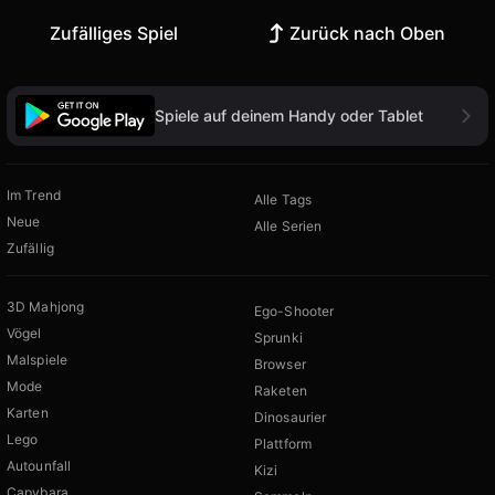
Zufälliges Spiel
Zurück nach Oben
Spiele auf deinem Handy oder Tablet
Im Trend
Alle Tags
Neue
Alle Serien
Zufällig
3D Mahjong
Ego-Shooter
Vögel
Sprunki
Malspiele
Browser
Mode
Raketen
Karten
Dinosaurier
Lego
Plattform
Autounfall
Kizi
Capybara