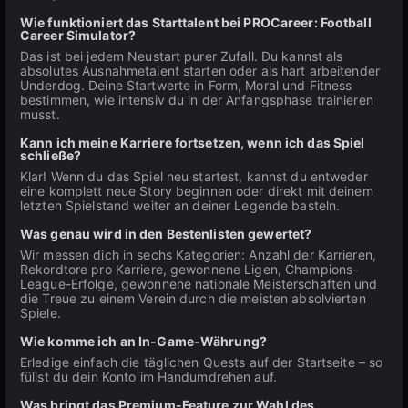
Wie funktioniert das Starttalent bei PROCareer: Football
Career Simulator?
Das ist bei jedem Neustart purer Zufall. Du kannst als
absolutes Ausnahmetalent starten oder als hart arbeitender
Underdog. Deine Startwerte in Form, Moral und Fitness
bestimmen, wie intensiv du in der Anfangsphase trainieren
musst.
Kann ich meine Karriere fortsetzen, wenn ich das Spiel
schließe?
Klar! Wenn du das Spiel neu startest, kannst du entweder
eine komplett neue Story beginnen oder direkt mit deinem
letzten Spielstand weiter an deiner Legende basteln.
Was genau wird in den Bestenlisten gewertet?
Wir messen dich in sechs Kategorien: Anzahl der Karrieren,
Rekordtore pro Karriere, gewonnene Ligen, Champions-
League-Erfolge, gewonnene nationale Meisterschaften und
die Treue zu einem Verein durch die meisten absolvierten
Spiele.
Wie komme ich an In-Game-Währung?
Erledige einfach die täglichen Quests auf der Startseite – so
füllst du dein Konto im Handumdrehen auf.
Was bringt das Premium-Feature zur Wahl des