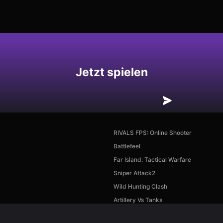
hern
Jetzt spielen
RIVALS FPS: Online Shooter
Battlefeel
Far Island: Tactical Warfare
Sniper Attack2
Wild Hunting Clash
Artillery Vs Tanks