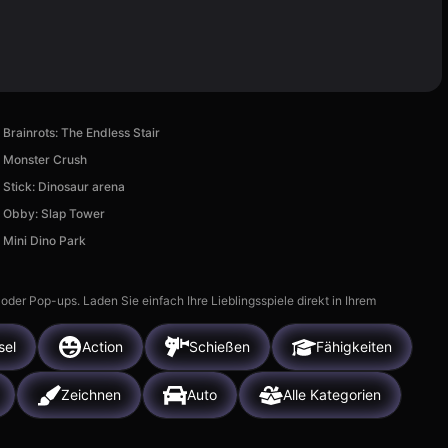
Brainrots: The Endless Stair
Monster Crush
Stick: Dinosaur arena
Obby: Slap Tower
Mini Dino Park
r Pop-ups. Laden Sie einfach Ihre Lieblingsspiele direkt in Ihrem
sel
Action
Schießen
Fähigkeiten
Zeichnen
Auto
Alle Kategorien