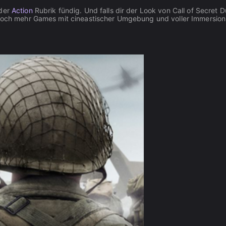
 der
Action
Rubrik fündig. Und falls dir der Look von Call of Secret D
 noch mehr Games mit cineastischer Umgebung und voller Immersion