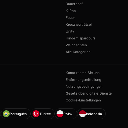
Bauernhof
K-Pop
Feuer
Kreuzworträtsel
Unity
Hindernisparcours
Weihnachten
Alle Kategorien
Kontaktieren Sie uns
Entfernungsmitteilung
Nutzungsbedingungen
Gesetz über digitale Dienste
Cookie-Einstellungen
Português
Türkçe
Polski
Indonesia