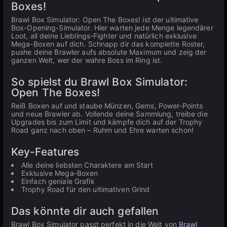
Boxes!
Brawl Box Simulator: Open The Boxes! ist der ultimative
Box-Opening-Simulator. Hier warten jede Menge legendärer
Loot, all deine Lieblings-Fighter und natürlich exklusive
Mega-Boxen auf dich. Schnapp dir das komplette Roster,
pushe deine Brawler aufs absolute Maximum und zeig der
ganzen Welt, wer der wahre Boss im Ring ist.
So spielst du Brawl Box Simulator:
Open The Boxes!
Reiß Boxen auf und staube Münzen, Gems, Power-Points
und neue Brawler ab. Vollende deine Sammlung, treibe die
Upgrades bis zum Limit und kämpfe dich auf der Trophy
Road ganz nach oben – Ruhm und Ehre warten schon!
Key-Features
Alle deine liebsten Charaktere am Start
Exklusive Mega-Boxen
Einfach geniale Grafik
Trophy Road für den ultimativen Grind
Das könnte dir auch gefallen
Brawl Box Simulator passt perfekt in die Welt von
Brawl