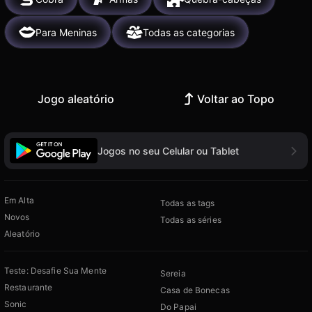
Para Meninas
Todas as categorias
Jogo aleatório
Voltar ao Topo
Jogos no seu Celular ou Tablet
Em Alta
Todas as tags
Novos
Todas as séries
Aleatório
Teste: Desafie Sua Mente
Sereia
Restaurante
Casa de Bonecas
Sonic
Do Papai