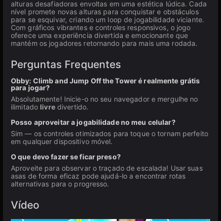
alturas desafiadoras envoltas em uma estética lúdica. Cada
nível promete novas alturas para conquistar e obstáculos
para se esquivar, criando um loop de jogabilidade viciante.
Com gráficos vibrantes e controles responsivos, o jogo
oferece uma experiência divertida e emocionante que
mantém os jogadores retornando para mais uma rodada.
Perguntas Frequentes
Obby: Climb and Jump Off the Tower é realmente grátis
para jogar?
Absolutamente! Inicie-o no seu navegador e mergulhe no
ilimitado
livre
divertido.
Posso aproveitar a jogabilidade no meu celular?
Sim — os controles otimizados para toque o tornam perfeito
em qualquer dispositivo móvel.
O que devo fazer se ficar preso?
Aproveite para observar o traçado de escalada! Usar suas
asas de forma eficaz pode ajudá-lo a encontrar rotas
alternativas para o progresso.
Vídeo