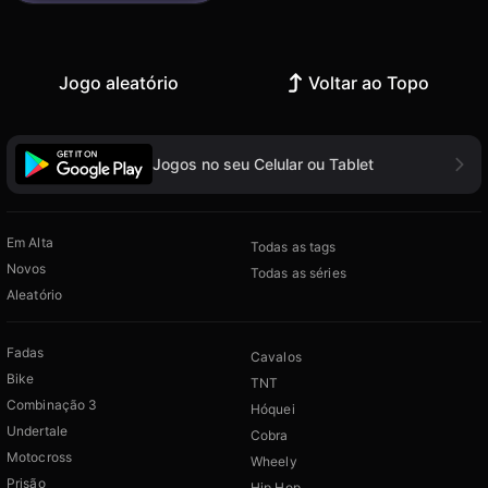
Jogo aleatório
Voltar ao Topo
Jogos no seu Celular ou Tablet
Em Alta
Todas as tags
Novos
Todas as séries
Aleatório
Fadas
Cavalos
Bike
TNT
Combinação 3
Hóquei
Undertale
Cobra
Motocross
Wheely
Prisão
Hip Hop