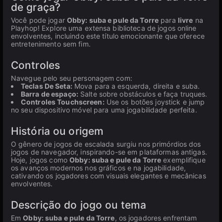
de graça?
Você pode jogar
Obby: suba e pule da Torre
para
livre
na
Playhop! Explore uma extensa biblioteca de jogos online
envolventes, incluindo este título emocionante que oferece
entretenimento sem fim.
Controles
Navegue pelo seu personagem com:
Teclas De Seta:
Mova para a esquerda, direita e suba.
Barra de espaço:
Salte sobre obstáculos e faça truques.
Controles Touchscreen:
Use os botões joystick e jump
no seu dispositivo móvel para uma jogabilidade perfeita.
História ou origem
O gênero de jogos de escalada surgiu nos primórdios dos
jogos de navegador, inspirando-se em plataformas antigas.
Hoje, jogos como
Obby: suba e pule da Torre
exemplifique
os avanços modernos nos gráficos e na jogabilidade,
cativando os jogadores com visuais elegantes e mecânicas
envolventes.
Descrição do jogo ou tema
Em
Obby: suba e pule da Torre
, os jogadores enfrentam