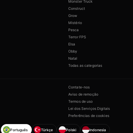
Monster Truck
Construct
Grow
Mistério
Pesca
Terror FPS
Elsa
Obby
Natal
Todas as categorias
Contate-nos
Aviso de remoção
Termos de uso
Lei dos Serviços Digitais
Preferências de cookies
Português
Türkçe
Polski
Indonesia