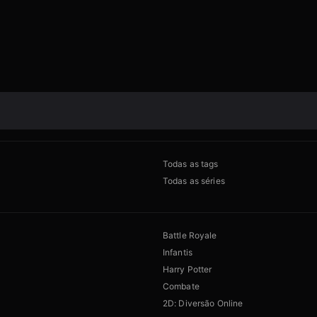
Todas as tags
Todas as séries
Battle Royale
Infantis
Harry Potter
Combate
2D: Diversão Online