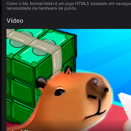
Como o My Animal Hotel é um jogo HTML5 baseado em navegado
necessidade de hardware de ponta.
Vídeo