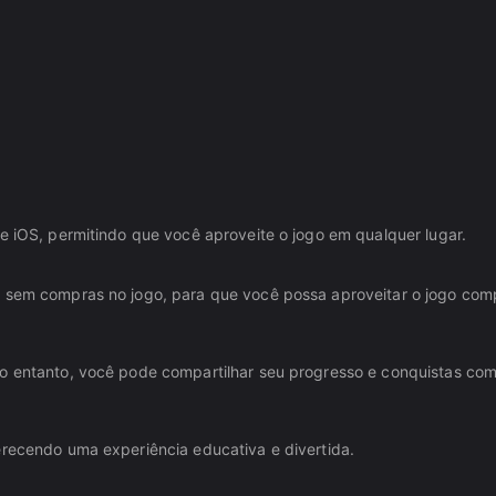
 e iOS, permitindo que você aproveite o jogo em qualquer lugar.
, sem compras no jogo, para que você possa aproveitar o jogo com
No entanto, você pode compartilhar seu progresso e conquistas co
erecendo uma experiência educativa e divertida.