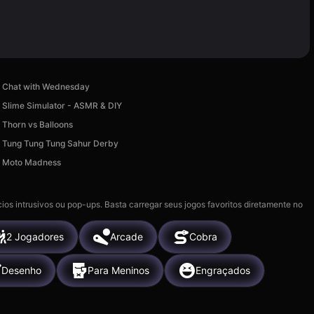
Chat with Wednesday
Slime Simulator - ASMR & DIY
Thorn vs Balloons
Tung Tung Tung Sahur Derby
Moto Madness
ios intrusivos ou pop-ups. Basta carregar seus jogos favoritos diretamente no
2 Jogadores
Arcade
Cobra
Desenho
Para Meninos
Engraçados