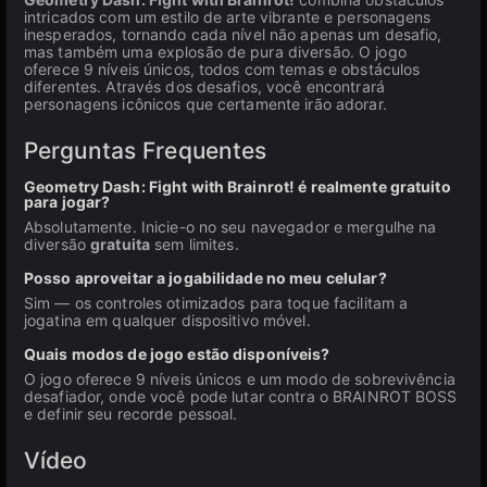
intricados com um estilo de arte vibrante e personagens
inesperados, tornando cada nível não apenas um desafio,
mas também uma explosão de pura diversão. O jogo
oferece 9 níveis únicos, todos com temas e obstáculos
diferentes. Através dos desafios, você encontrará
personagens icônicos que certamente irão adorar.
Perguntas Frequentes
Geometry Dash: Fight with Brainrot! é realmente gratuito
para jogar?
Absolutamente. Inicie-o no seu navegador e mergulhe na
diversão
gratuita
sem limites.
Posso aproveitar a jogabilidade no meu celular?
Sim — os controles otimizados para toque facilitam a
jogatina em qualquer dispositivo móvel.
Quais modos de jogo estão disponíveis?
O jogo oferece 9 níveis únicos e um modo de sobrevivência
desafiador, onde você pode lutar contra o BRAINROT BOSS
e definir seu recorde pessoal.
Vídeo