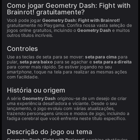
Como jogar Geometry Dash: Fight with
Brainrot! gratuitamente?
Você pode jogar
Geometry Dash: Fight with Brainrot!
gratuitamente no Playgama. Confira nossa vasta seleção de
jogos online gratuitos, incluindo o
Geometry Dash
e muitos
outros títulos incríveis.
Controles
Use as teclas de seta para se mover:
seta para cima
para
pular,
seta para baixo
para se agachar e
seta para a direita
para correr mais rápido. Se estiver jogando no seu
smartphone
, toque na tela para realizar as mesmas ações
com facilidade.
História ou origem
A série
Geometry Dash
originou-se de um desejo de criar
uma experiência desafiadora e viciante. Desde o seu
lançamento, o jogo evoluiu com várias atualizações,
trazendo personagens únicos e modos de jogo, incluindo a
fadiga cerebral que você enfrenta neste título específico.
Descrição do jogo ou tema
Geometry Dash: Fight with Brainrot!
combina obstáculos