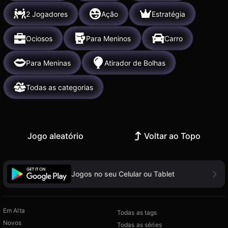
2 Jogadores
Ação
Estratégia
Ociosos
Para Meninos
Carro
Para Meninas
Atirador de Bolhas
Todas as categorias
Jogo aleatório
Voltar ao Topo
Jogos no seu Celular ou Tablet
Em Alta
Todas as tags
Novos
Todas as séries