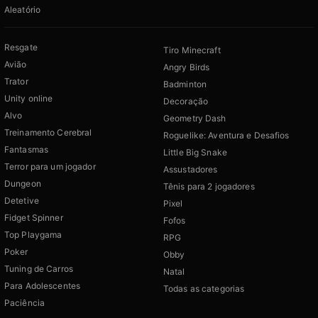
Aleatório
Resgate
Tiro Minecraft
Avião
Angry Birds
Trator
Badminton
Unity online
Decoração
Alvo
Geometry Dash
Treinamento Cerebral
Roguelike: Aventura e Desafios
Fantasmas
Little Big Snake
Terror para um jogador
Assustadores
Dungeon
Tênis para 2 jogadores
Detetive
Pixel
Fidget Spinner
Fofos
Top Playgama
RPG
Poker
Obby
Tuning de Carros
Natal
Para Adolescentes
Todas as categorias
Paciência