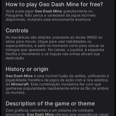
How to play Geo Dash Mine for free?
Você pode jogar
Geo Dash Mine
gratuitamente no
Playgama. Não perca a variedade de jogos incríveis
disponíveis, incluindo esta emocionante aventura.
Controls
As mecânicas são simples: pressione as teclas WASD ou
setas para mover, clique para usar habilidades ou
superpotências, e salte no momento certo para atacar os
inimigos que aparecem. No celular, o joystick à esquerda
facilita o movimento e os toques nas armas ativam sua
destruição.
History or origin
Geo Dash Mine
é uma incrível fusão de estilos, unificando a
jogabilidade frenética de jogos de ação com a rica estética
do
Minecraft
. Esta combinação inovadora fez com que
ganhasse popularidade rapidamente entre os fãs de ambos
os mundos.
Description of the game or theme
Com gráficos cativantes e um sistema de combate
envolvente,
Geo Dash Mine
oferece uma experiência visual